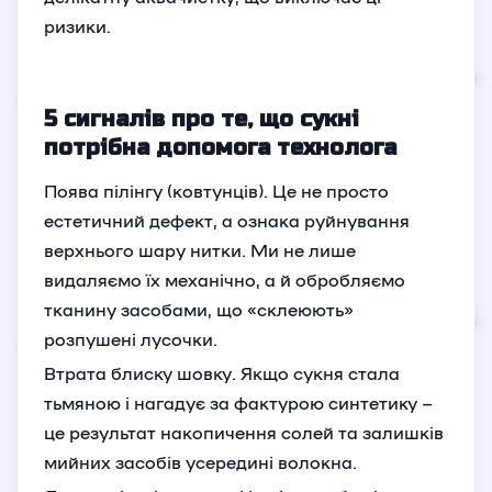
ризики.
5 сигналів про те, що сукні
потрібна допомога технолога
Поява пілінгу (ковтунців). Це не просто
естетичний дефект, а ознака руйнування
верхнього шару нитки. Ми не лише
видаляємо їх механічно, а й обробляємо
тканину засобами, що «склеюють»
розпушені лусочки.
Втрата блиску шовку. Якщо сукня стала
тьмяною і нагадує за фактурою синтетику –
це результат накопичення солей та залишків
мийних засобів усередині волокна.