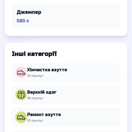
Джемпер
580 ₴
Інші категорії
Хімчистка взуття
10 послуг
Верхній oдяг
18 послуг
Ремонт взуття
10 послуг