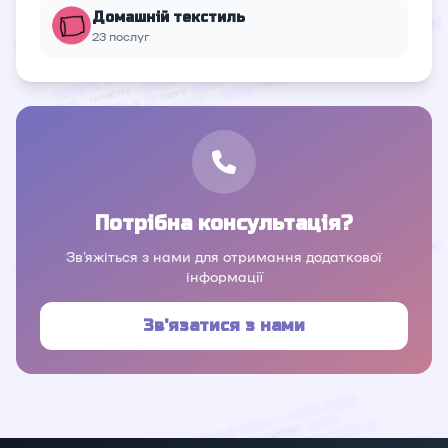
Домашній текстиль
23 послуг
Потрібна консультація?
Зв'яжіться з нами для отримання додаткової
інформації
Зв'язатися з нами