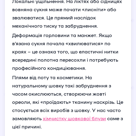
Локальні ущільнення. На ліктях або сідницях
вовняна сукня може почати «лисніти» або
звалюватися. Це прямий наслідок
механічного тиску та забруднення.
Деформація горловини та манжет. Якщо
в’язана сукня почала «хвилюватися» по
краях – це ознака того, що еластичні нитки
всередині полотна пересохли і потребують
професійного кондиціювання.
Плями від поту та косметики. На
натуральному шовку такі забруднення з
часом окислюються, створюючи жовті
ореоли, які «проїдають» тканину наскрізь. Це
стосується всіх виробів з шовку. У нас часто
замовляють
хімчистку шовкової блузи
саме з
цієї причині.