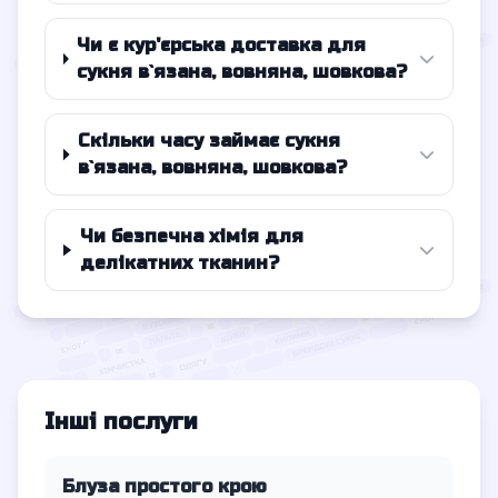
Чи є кур'єрська доставка для
сукня в`язана, вовняна, шовкова?
Скільки часу займає сукня
в`язана, вовняна, шовкова?
Чи безпечна хімія для
делікатних тканин?
Інші послуги
Блуза простого крою