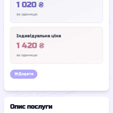
1 020 ₴
за одиницю
Індивідуальна ціна
1 420 ₴
за одиницю
Додати
Опис послуги