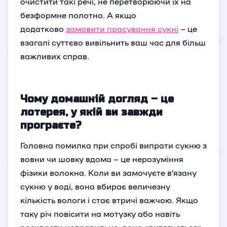
очистити такі речі, не перетворюючи їх на
безформне полотно. А якщо
додатково
замовити прасування сукні
– це
взагалі суттєво вивільнить ваш час для більш
важливих справ.
Чому домашній догляд – це
лотерея, у якій ви завжди
програєте?
Головна помилка при спробі випрати сукню з
вовни чи шовку вдома – це нерозуміння
фізики волокна. Коли ви замочуєте в’язану
сукню у воді, вона вбирає величезну
кількість вологи і стає втричі важчою. Якщо
таку річ повісити на мотузку або навіть