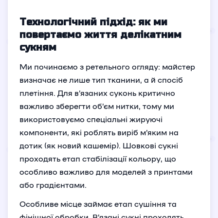
Технологічний підхід: як ми
повертаємо життя делікатним
сукням
Ми починаємо з ретельного огляду: майстер
визначає не лише тип тканини, а й спосіб
плетіння. Для в’язаних суконь критично
важливо зберегти об’єм нитки, тому ми
використовуємо спеціальні жируючі
компоненти, які роблять виріб м’яким на
дотик (як новий кашемір). Шовкові сукні
проходять етап стабілізації кольору, що
особливо важливо для моделей з принтами
або градієнтами.
Особливе місце займає етап сушіння та
фінішної обробки. В’язані сукні проходять