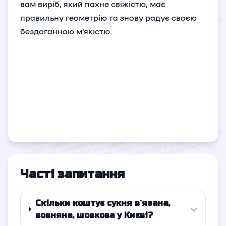
вам виріб, який пахне свіжістю, має
правильну геометрію та знову радує своєю
бездоганною м'якістю.
Часті запитання
Скільки коштує сукня в`язана,
вовняна, шовкова у Києві?