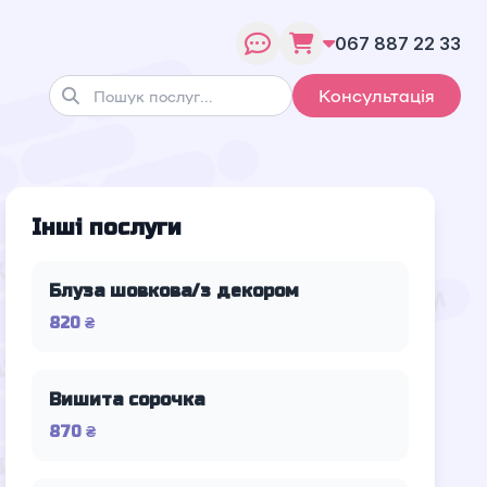
067 887 22 33
Консультація
Інші послуги
Блуза шовкова/з декором
820 ₴
Вишита сорочка
870 ₴