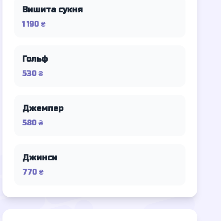
Вишита сукня
1 190 ₴
Гольф
530 ₴
Джемпер
580 ₴
Джинси
770 ₴