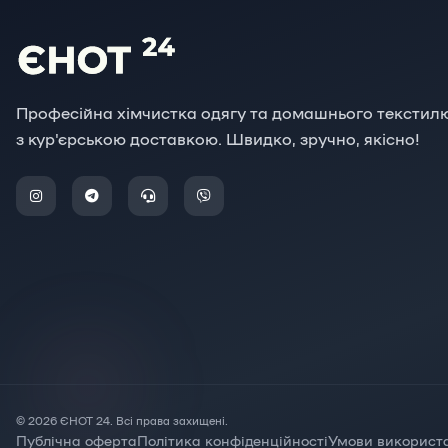
Професійна хімчистка одягу та домашнього текстил
з кур'єрською доставкою. Швидко, зручно, якісно!
© 2026 ЄНОТ 24. Всі права захищені.
Публічна оферта
Політика конфіденційності
Умови використ