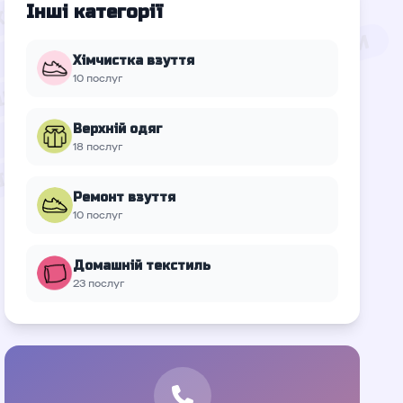
Інші категорії
Хімчистка взуття
10 послуг
Верхній oдяг
18 послуг
Ремонт взуття
10 послуг
Домашній текстиль
23 послуг