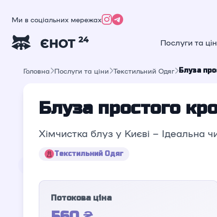
Ми в соціальних мережах
Послуги та ці
Блуза про
Головна
Послуги та ціни
Текстильний Одяг
Блуза простого кр
Хімчистка блуз у Києві – Ідеальна ч
Текстильний Одяг
Потокова ціна
560 ₴