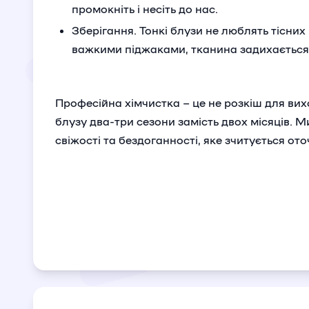
промокніть і несіть до нас.
Зберігання. Тонкі блузи не люблять тісни
важкими піджаками, тканина задихається 
Професійна хімчистка – це не розкіш для вих
блузу два-три сезони замість двох місяців. М
свіжості та бездоганності, яке зчитується о