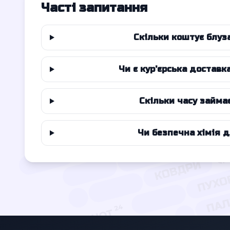
Часті запитання
Скільки коштує блуза
Чи є кур'єрська доставк
Скільки часу займа
Чи безпечна хімія 