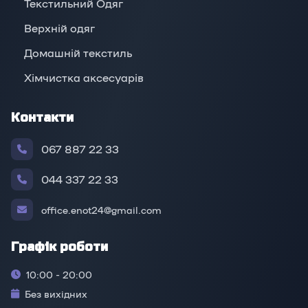
Текстильний Одяг
Верхній oдяг
Домашній текстиль
Хімчистка аксесуарів
Контакти
067 887 22 33
044 337 22 33
office.enot24@gmail.com
Графік роботи
10:00 - 20:00
Без вихідних