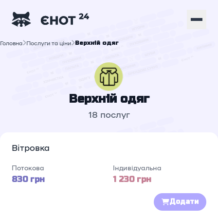
Головна
Послуги та ціни
Верхній oдяг
Верхній oдяг
18 послуг
Вітровка
Потокова
Індивідуальна
830 грн
1 230 грн
Додати