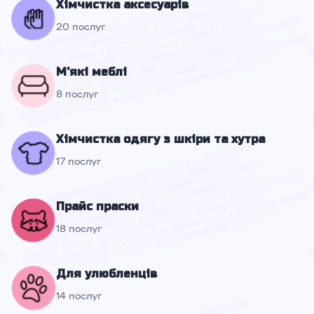
Хімчистка аксесуарів
20 послуг
М'які меблі
8 послуг
Хімчистка одягу з шкіри та хутра
17 послуг
Прайс праски
18 послуг
Для улюбленців
14 послуг