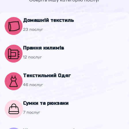
Домашній текстиль
23 послуг
Прання килимів
12 послуг
Текстильний Одяг
46 послуг
Сумки та рюкзаки
7 послуг