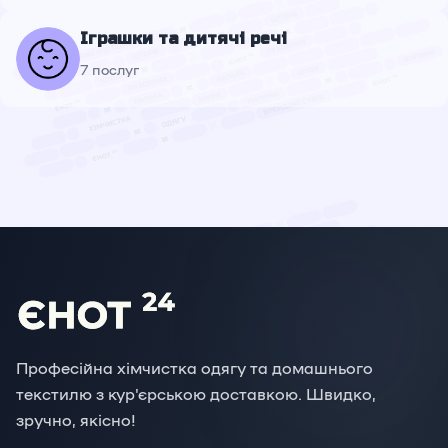
Іграшки та дитячі речі
7 послуг
Професійна хімчистка одягу та домашнього
текстилю з кур'єрською доставкою. Швидко,
зручно, якісно!