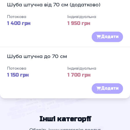
Шуба штучна від 70 см (додатково)
Потокова
Індивідуальна
1 400 грн
1 950 грн
Додати
Шуба штучна до 70 см
Потокова
Індивідуальна
1 150 грн
1 700 грн
Додати
Інші категорії
Оберіть іншу категорію послуг