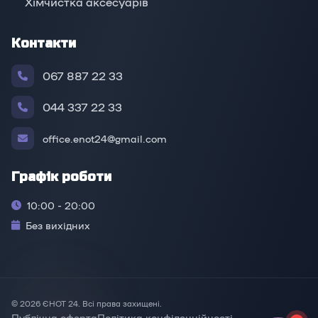
Хімчистка аксесуарів
Контакти
067 887 22 33
044 337 22 33
office.enot24@gmail.com
Графік роботи
10:00 - 20:00
Без вихідних
© 2026 ЄНОТ 24. Всі права захищені.
Публічна оферта
Політика конфіденційності