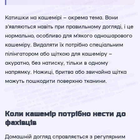
Катишки на кашемірі – окрема тема. Вони
з'являються навіть при правильному догляді, і це
нормально, особливо для м'якого одношарового
кашеміру. Видаляти їх потрібно спеціальним
пілінгатором або щіткою для кашеміру –
акуратно, без натиску, тільки в одному
напрямку. Ножиці, бритва або звичайна щітка
можуть пошкодити поверхню тканини.
Коли кашемір потрібно нести до
фахівців
Домашній догляд справляється з регулярним