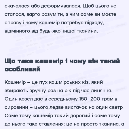
скачалася або деформувалася. Щоб цього не
сталося, варто розуміти, з чим саме ви маєте
справу і чому кашемір потребує підходу,
відмінного від будь-якої іншої тканини.
Що таке кашемір і чому він такий
особливий
Кашемір – це пух кашмірських кіз, який
збирають вручну раз на рік під час линяння.
Один козел дає в середньому 150–200 грамів
сировини – цього ледве вистачає на один светр.
Саме тому кашемір такий дорогий і саме тому
до нього таке ставлення: це не просто тканина, а