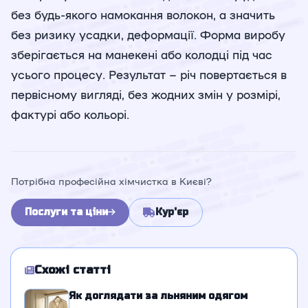
без будь-якого намокання волокон, а значить
без ризику усадки, деформації. Форма виробу
зберігається на манекені або колодці під час
усього процесу. Результат – річ повертається в
первісному вигляді, без жодних змін у розмірі,
фактурі або кольорі.
Потрібна професійна хімчистка в Києві?
Послуги та ціни
Кур'єр
Схожі статті
Як доглядати за льняним одягом