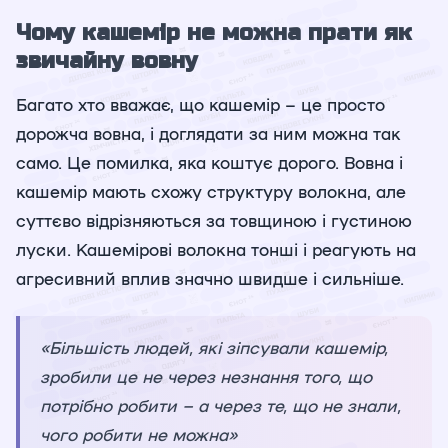
Чому кашемір не можна прати як
звичайну вовну
Багато хто вважає, що кашемір – це просто
дорожча вовна, і доглядати за ним можна так
само. Це помилка, яка коштує дорого. Вовна і
кашемір мають схожу структуру волокна, але
суттєво відрізняються за товщиною і густиною
луски. Кашемірові волокна тонші і реагують на
агресивний вплив значно швидше і сильніше.
«Більшість людей, які зіпсували кашемір,
зробили це не через незнання того, що
потрібно робити – а через те, що не знали,
чого робити не можна»