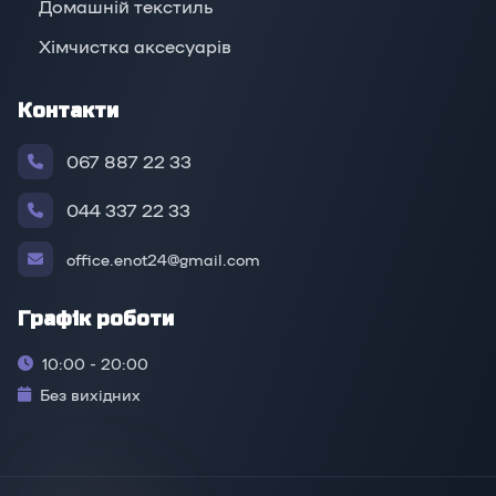
Домашній текстиль
Хімчистка аксесуарів
Контакти
067 887 22 33
044 337 22 33
office.enot24@gmail.com
Графік роботи
10:00 - 20:00
Без вихідних