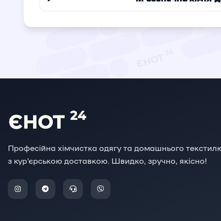
Професійна хімчистка одягу та домашнього текстил
з кур'єрською доставкою. Швидко, зручно, якісно!