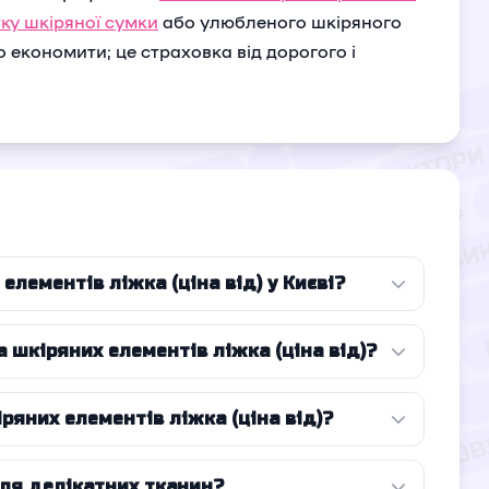
ку шкіряної сумки
або улюбленого шкіряного
то економити; це страховка від дорогого і
елементів ліжка (ціна від) у Києві?
а шкіряних елементів ліжка (ціна від)?
ряних елементів ліжка (ціна від)?
для делікатних тканин?