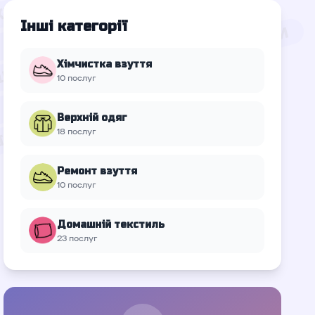
Інші категорії
Хімчистка взуття
10 послуг
Верхній oдяг
18 послуг
Ремонт взуття
10 послуг
Домашній текстиль
23 послуг