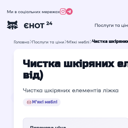
Ми в соціальних мережах
Послуги та ці
Чистка шкіряних
Головна
Послуги та ціни
М'які меблі
Чистка шкіряних ел
від)
Чистка шкіряних елементів ліжка
М'які меблі