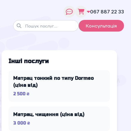
067 887 22 33
Консультація
Інші послуги
Матрац тонкий по типу Dormeo
(ціна від)
2 500 ₴
Матрац, чищення (ціна від)
3 000 ₴