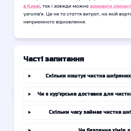
в Києві
, так і завжди можна
замовити хімчист
узголів'я. Це не та стаття витрат, на якій вар
неприємного відновлення.
Часті запитання
Скільки коштує чистка шкіряних 
Чи є кур'єрська доставка для чистк
Скільки часу займає чистка шкі
Чи безпечна хімія 