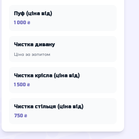
Пуф (ціна від)
1 000 ₴
Чистка дивану
Ціна за запитом
Чистка крісла (ціна від)
1 500 ₴
Чистка стільця (ціна від)
750 ₴