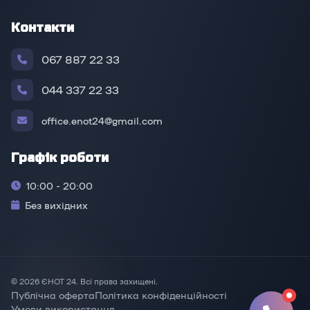
Контакти
067 887 22 33
044 337 22 33
office.enot24@gmail.com
Графік роботи
10:00 - 20:00
Без вихідних
© 2026 ЄНОТ 24. Всі права захищені.
Публічна оферта
Політика конфіденційності
Умови використання