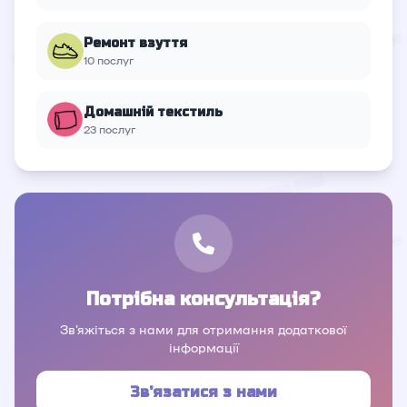
Ремонт взуття
10 послуг
Домашній текстиль
23 послуг
Потрібна консультація?
Зв'яжіться з нами для отримання додаткової
інформації
Зв'язатися з нами