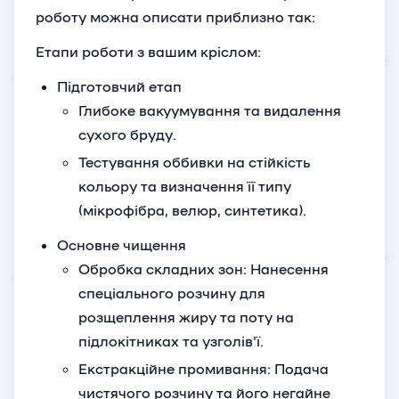
роботу можна описати приблизно так:
Етапи роботи з вашим кріслом:
Підготовчий етап
Глибоке вакуумування та видалення
сухого бруду.
Тестування оббивки на стійкість
кольору та визначення її типу
(мікрофібра, велюр, синтетика).
Основне чищення
Обробка складних зон: Нанесення
спеціального розчину для
розщеплення жиру та поту на
підлокітниках та узголів'ї.
Екстракційне промивання: Подача
чистячого розчину та його негайне