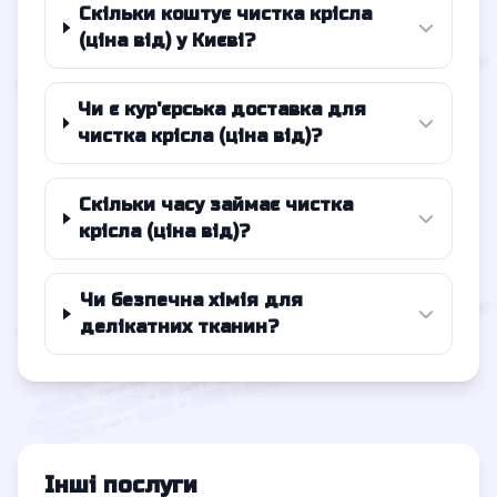
Скільки коштує чистка крісла
(ціна від) у Києві?
Чи є кур'єрська доставка для
чистка крісла (ціна від)?
Скільки часу займає чистка
крісла (ціна від)?
Чи безпечна хімія для
делікатних тканин?
Інші послуги