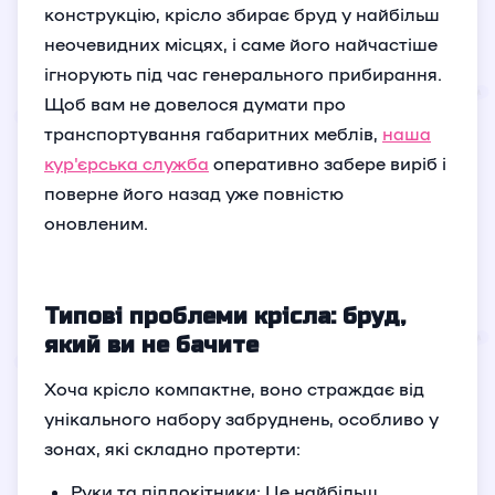
конструкцію, крісло збирає бруд у найбільш
неочевидних місцях, і саме його найчастіше
ігнорують під час генерального прибирання.
Щоб вам не довелося думати про
транспортування габаритних меблів,
наша
кур'єрська служба
оперативно забере виріб і
поверне його назад уже повністю
оновленим.
Типові проблеми крісла: бруд,
який ви не бачите
Хоча крісло компактне, воно страждає від
унікального набору забруднень, особливо у
зонах, які складно протерти:
Руки та підлокітники: Це найбільш