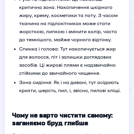
критична зона. Накопичення шкірного
жиру, крему, косметики та поту. З часом
тканина на підлокітниках може стати
жорсткою, липкою і змінити колір, часто
до темнішого, майже чорного відтінку.
Спинка і голова: Тут накопичується жир
для волосся, піт і залишки доглядових
засобів. Ці жирові плями є надзвичайно
стійкими до звичайного чищення.
Зона сидіння: Як і на дивані, тут осідають
крихти, шерсть, пил, і, звісно, пилові кліщі.
Чому не варто чистити самому:
заганяємо бруд глибше