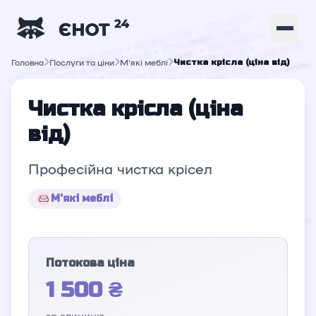
Головна
Послуги та ціни
М'які меблі
Чистка крісла (ціна від)
Чистка крісла (ціна
від)
Професійна чистка крісел
М'які меблі
Потокова ціна
1 500 ₴
за одиницю