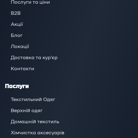
Послуги та ціни
B2B
Акції
Блог
Локації
Доставка та кур'єр
Контакти
Послуги
Текстильний Одяг
Верхній oдяг
Домашній текстиль
Хімчистка аксесуарів