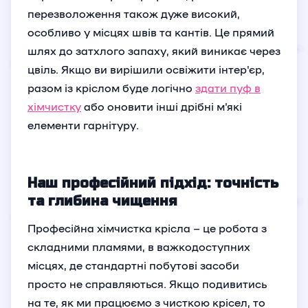
перезволоження також дуже високий,
особливо у місцях швів та кантів. Це прямий
шлях до затхлого запаху, який виникає через
цвіль. Якщо ви вирішили освіжити інтер'єр,
разом із кріслом буде логічно
здати пуф в
хімчистку
або оновити інші дрібні м'які
елементи гарнітуру.
Наш професійний підхід: точність
та глибина чищення
Професійна хімчистка крісла – це робота з
складними пламями, в важкодоступних
місцях, де стандартні побутові засоби
просто не справляються. Якщо подивитись
на те, як ми працюємо з чисткою крісел, то