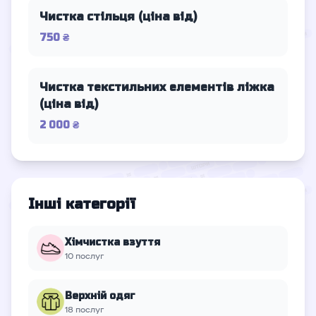
Чистка стільця (ціна від)
750 ₴
Чистка текстильних елементів ліжка
(ціна від)
2 000 ₴
Інші категорії
Хімчистка взуття
10 послуг
Верхній oдяг
18 послуг