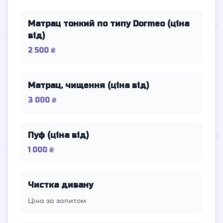
Матрац тонкий по типу Dormeo (ціна
від)
2 500 ₴
Матрац, чищення (ціна від)
3 000 ₴
Пуф (ціна від)
1 000 ₴
Чистка дивану
Ціна за запитом