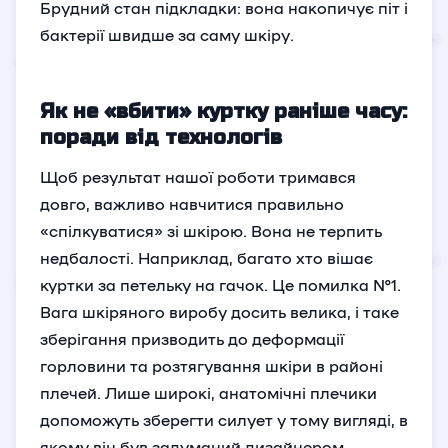
Брудний стан підкладки: вона накопичує піт і
бактерії швидше за саму шкіру.
Як не «вбити» куртку раніше часу:
поради від технологів
Щоб результат нашої роботи тримався
довго, важливо навчитися правильно
«спілкуватися» зі шкірою. Вона не терпить
недбалості. Наприклад, багато хто вішає
куртки за петельку на гачок. Це помилка №1.
Вага шкіряного виробу досить велика, і таке
зберігання призводить до деформації
горловини та розтягування шкіри в районі
плечей. Лише широкі, анатомічні плечики
допоможуть зберегти силует у тому вигляді, в
якому він був задуманий дизайнером.