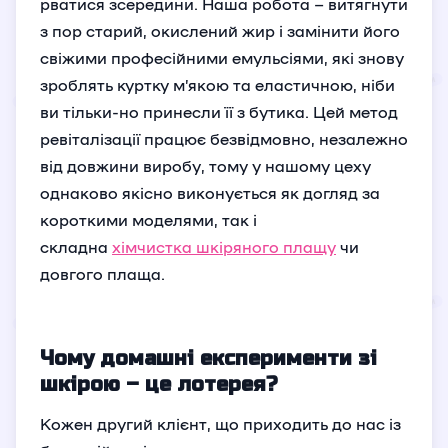
рватися зсередини. Наша робота – витягнути
з пор старий, окислений жир і замінити його
свіжими професійними емульсіями, які знову
зроблять куртку м’якою та еластичною, ніби
ви тільки-но принесли її з бутика. Цей метод
ревіталізації працює безвідмовно, незалежно
від довжини виробу, тому у нашому цеху
однаково якісно виконується як догляд за
короткими моделями, так і
складна
хімчистка шкіряного плащу
чи
довгого плаща.
Чому домашні експерименти зі
шкірою – це лотерея?
Кожен другий клієнт, що приходить до нас із