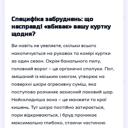
Специфіка забруднень: що
насправді «вбиває» вашу куртку
щодня?
Ви навіть не уявляєте, скільки всього
накопичується на рукавах та комірі куртки
за один сезон. Окрім банального пилу,
головний ворог – це органичні сполуки. Пот,
змішаний із міським смогом, утворює на
поверхні шкіри агресивну суміш, яка
поступово розчиняє захисний лаковий шар.
Найскладніша зона – це манжети та краї
кишень. Тут шкіра постійно затирається,
пори відкриваються, і бруд проникає
максимально глибоко, стаючи частиною