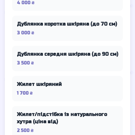
4 000 ₴
Дублянка коротка шкіряна (до 70 см)
3 000 ₴
Дублянка середня шкіряна (до 90 см)
3 500 ₴
Жилет шкіряний
1 700 ₴
Жилет/підстібка із натурального
хутра (ціна від)
2 500 ₴