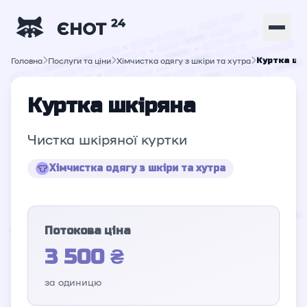
Головна
Послуги та ціни
Хімчистка одягу з шкіри та хутра
Куртка шк
Куртка шкіряна
Чистка шкіряної куртки
Хімчистка одягу з шкіри та хутра
Потокова ціна
3 500 ₴
за одиницю