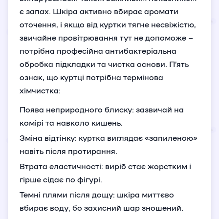
є запах. Шкіра активно вбирає аромати
оточення, і якщо від куртки тягне несвіжістю,
звичайне провітрювання тут не допоможе –
потрібна професійна антибактеріальна
обробка підкладки та чистка основи. П’ять
ознак, що куртці потрібна термінова
хімчистка:
Поява неприродного блиску: зазвичай на
комірі та навколо кишень.
Зміна відтінку: куртка виглядає «запиленою»
навіть після протирання.
Втрата еластичності: виріб стає жорстким і
гірше сідає по фігурі.
Темні плями після дощу: шкіра миттєво
вбирає воду, бо захисний шар зношений.