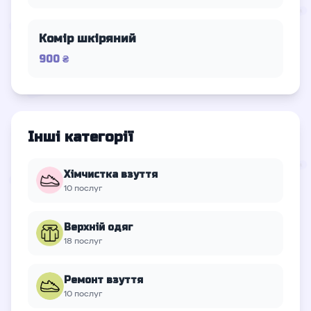
Комір шкіряний
900 ₴
Інші категорії
Хімчистка взуття
10 послуг
Верхній oдяг
18 послуг
Ремонт взуття
10 послуг