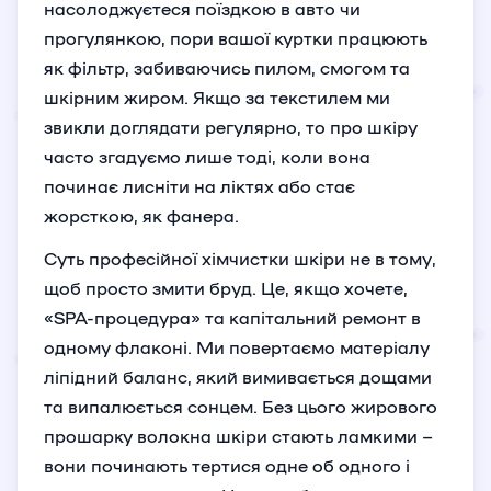
насолоджуєтеся поїздкою в авто чи
прогулянкою, пори вашої куртки працюють
як фільтр, забиваючись пилом, смогом та
шкірним жиром. Якщо за текстилем ми
звикли доглядати регулярно, то про шкіру
часто згадуємо лише тоді, коли вона
починає лисніти на ліктях або стає
жорсткою, як фанера.
Суть професійної хімчистки шкіри не в тому,
щоб просто змити бруд. Це, якщо хочете,
«SPA-процедура» та капітальний ремонт в
одному флаконі. Ми повертаємо матеріалу
ліпідний баланс, який вимивається дощами
та випалюється сонцем. Без цього жирового
прошарку волокна шкіри стають ламкими –
вони починають тертися одне об одного і