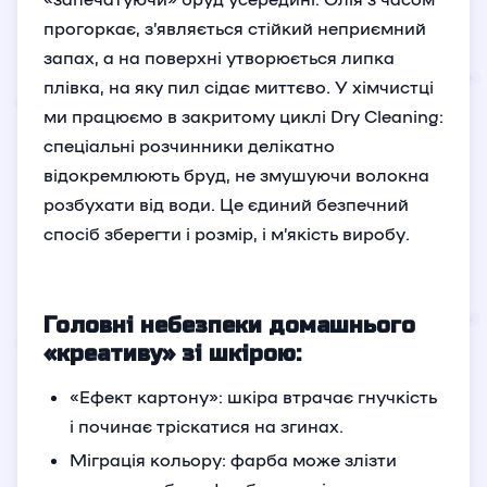
прогоркає, з’являється стійкий неприємний
запах, а на поверхні утворюється липка
плівка, на яку пил сідає миттєво. У хімчистці
ми працюємо в закритому циклі Dry Cleaning:
спеціальні розчинники делікатно
відокремлюють бруд, не змушуючи волокна
розбухати від води. Це єдиний безпечний
спосіб зберегти і розмір, і м’якість виробу.
Головні небезпеки домашнього
«креативу» зі шкірою:
«Ефект картону»: шкіра втрачає гнучкість
і починає тріскатися на згинах.
Міграція кольору: фарба може злізти