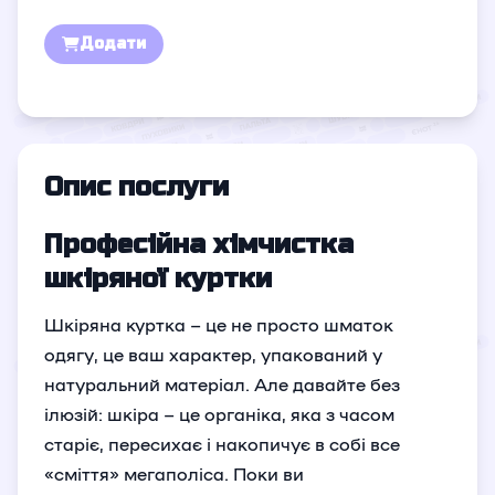
Додати
Опис послуги
Професійна хімчистка
шкіряної куртки
Шкіряна куртка – це не просто шматок
одягу, це ваш характер, упакований у
натуральний матеріал. Але давайте без
ілюзій: шкіра – це органіка, яка з часом
старіє, пересихає і накопичує в собі все
«сміття» мегаполіса. Поки ви