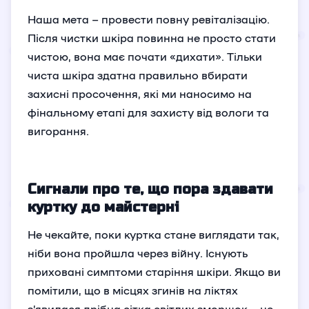
Наша мета – провести повну ревіталізацію.
Після чистки шкіра повинна не просто стати
чистою, вона має почати «дихати». Тільки
чиста шкіра здатна правильно вбирати
захисні просочення, які ми наносимо на
фінальному етапі для захисту від вологи та
вигорання.
Сигнали про те, що пора здавати
куртку до майстерні
Не чекайте, поки куртка стане виглядати так,
ніби вона пройшла через війну. Існують
приховані симптоми старіння шкіри. Якщо ви
помітили, що в місцях згинів на ліктях
з’явилася дрібна сітка світлих зморшок – це