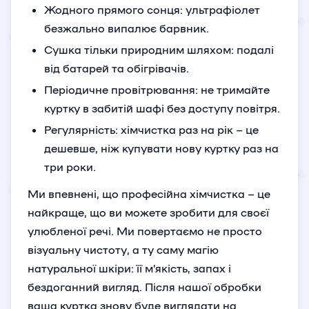
Жодного прямого сонця: ультрафіолет
безжально випалює барвник.
Сушка тільки природним шляхом: подалі
від батарей та обігрівачів.
Періодичне провітрювання: не тримайте
куртку в забитій шафі без доступу повітря.
Регулярність: хімчистка раз на рік – це
дешевше, ніж купувати нову куртку раз на
три роки.
Ми впевнені, що професійна хімчистка – це
найкраще, що ви можете зробити для своєї
улюбленої речі. Ми повертаємо не просто
візуальну чистоту, а ту саму магію
натуральної шкіри: її м’якість, запах і
бездоганний вигляд. Після нашої обробки
ваша куртка знову буде виглядати на