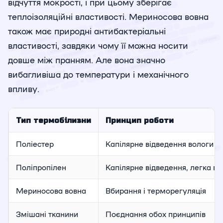
відчуття мокрості, і при цьому зберігає
теплоізоляційні властивості. Мериносова вовна
також має природні антибактеріальні
властивості, завдяки чому її можна носити
довше між пранням. Але вона значно
вибагливіша до температури і механічного
впливу.
Тип термобілизни
Принцип роботи
Поліестер
Капілярне відведення вологи
Поліпропілен
Капілярне відведення, легка ва
Мериносова вовна
Вбирання і терморегуляція
Змішані тканини
Поєднання обох принципів