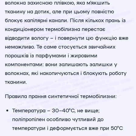
волокна захисною плівкою, яка м'якшить
тканину на дотик, але при цьому повністю
блокує капілярні канали. Після кількох прань із
кондиціонером термобілизна перестає
відводити вологу – і повернути цю функцію вже
неможливо. Те саме стосується звичайних
порошків із парфумами і жировими
компонентами: вони залишають залишки у
волокнах, які накопичуються і блокують роботу
тканини.
Правила прання синтетичної термобілизни:
Температура – 30–40°C, не вище;
поліпропілен особливо чутливий до
температури і деформується вже при 50°C