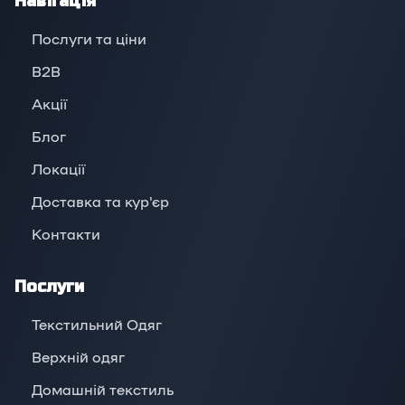
Навігація
Послуги та ціни
B2B
Акції
Блог
Локації
Доставка та кур'єр
Контакти
Послуги
Текстильний Одяг
Верхній oдяг
Домашній текстиль