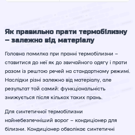
Як правильно прати термобілизну
– залежно від матеріалу
Головна помилка при пранні термобілизни –
ставитися до неї як до звичайного одягу і прати
разом із рештою речей на стандартному режимі.
Наслідки різні залежно від матеріалу, але
результат той самий: функціональність
знижується після кількох таких прань.
Для синтетичної термобілизни
найнебезпечніший ворог – кондиціонер для
білизни. Кондиціонер обволікає синтетичні