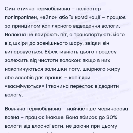
Синтетична термобілизна – поліестер,
поліпропілен, нейлон або їх комбінації – працює
за принципом капілярного відведення вологи.
Волокна не вбирають піт, а транспортують його
від шкіри до зовнішнього шару, звідки він
випаровується. Ефективність цього процесу
залежить від чистоти волокон: якщо в них
накопичуються залишки поту, шкірного жиру
або засобів для прання – капіляри
«засмічуються» і тканина перестає відводити
вологу.
Вовняна термобілизна – найчастіше мериносова
вовна – працює інакше. Вона вбирає до 30%
вологи від власної ваги, не даючи при цьому