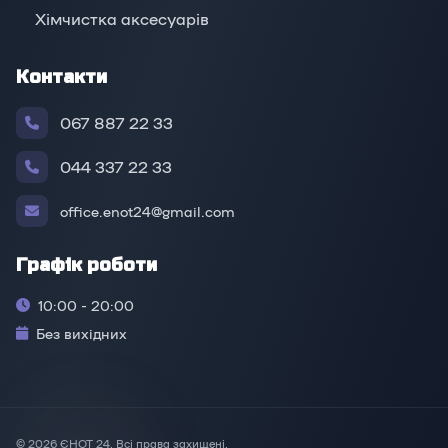
Хімчистка аксесуарів
Контакти
067 887 22 33
044 337 22 33
office.enot24@gmail.com
Графік роботи
10:00 - 20:00
Без вихідних
© 2026 ЄНОТ 24. Всі права захищені.