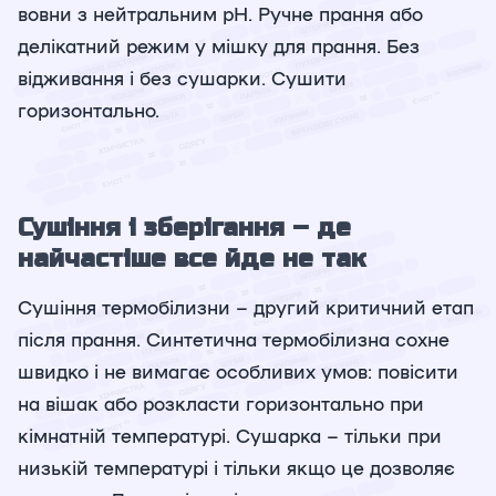
вовни з нейтральним pH. Ручне прання або
делікатний режим у мішку для прання. Без
відживання і без сушарки. Сушити
горизонтально.
Сушіння і зберігання – де
найчастіше все йде не так
Сушіння термобілизни – другий критичний етап
після прання. Синтетична термобілизна сохне
швидко і не вимагає особливих умов: повісити
на вішак або розкласти горизонтально при
кімнатній температурі. Сушарка – тільки при
низькій температурі і тільки якщо це дозволяє