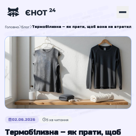
Головна
Блог
Термобілизна – як прати, щоб вона не втратила ф
02.06.2026
5 хв читання
Термобілизна – як прати, щоб