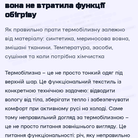
вона не втратила функції
обігріву
Як правильно прати термобілизну залежно
від матеріалу: синтетика, мериносова вовна,
змішані тканини. Температура, засоби,
сушіння та коли потрібна хімчистка
Термобілизна – це не просто тонкий одяг під
верхній шар. Це функціональний текстиль із
конкретною технічною задачею: відводити
вологу від тіла, зберігати тепло і забезпечувати
комфорт при активному русі на холоді. Саме
тому неправильний догляд за термобілизною –
це не просто питання зовнішнього вигляду. Це
питання функціональності: річ, яку неправильно