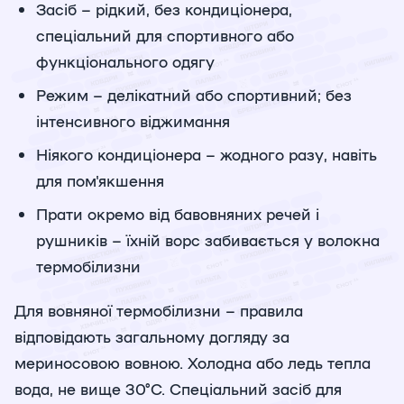
Засіб – рідкий, без кондиціонера,
спеціальний для спортивного або
функціонального одягу
Режим – делікатний або спортивний; без
інтенсивного віджимання
Ніякого кондиціонера – жодного разу, навіть
для пом'якшення
Прати окремо від бавовняних речей і
рушників – їхній ворс забивається у волокна
термобілизни
Для вовняної термобілизни – правила
відповідають загальному догляду за
мериносовою вовною. Холодна або ледь тепла
вода, не вище 30°C. Спеціальний засіб для