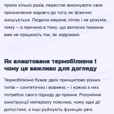
прали кілька разів, перестає виконувати своє
призначення задовго до того, як фізично
зношується. Людина мерзне, пітніє і не розуміє
чому – а причина в тому, що волокна тканини
вже не працюють так, як задумано.
Як влаштована термобілизна і
чому це важливо для догляду
Термобілизна буває двох принципово різних
типів – синтетична і вовняна – і кожна з них
потребує свого підходу до прання. Розуміння
конструкції матеріалу пояснює, чому одні дії
допустимі, а інші руйнують функцію речі.