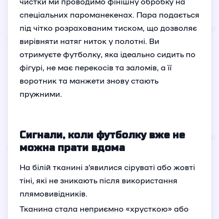
чистки ми проводимо фінішну обробку на
спеціальних пароманекенах. Пара подається
під чітко розрахованим тиском, що дозволяє
вирівняти натяг ниток у полотні. Ви
отримуєте футболку, яка ідеально сидить по
фігурі, не має перекосів та заломів, а її
воротник та манжети знову стають
пружними.
Сигнали, коли футболку вже не
можна прати вдома
На білій тканині з'явилися сіруваті або жовті
тіні, які не зникають після використання
плямовивідників.
Тканина стала неприємно «хрусткою» або