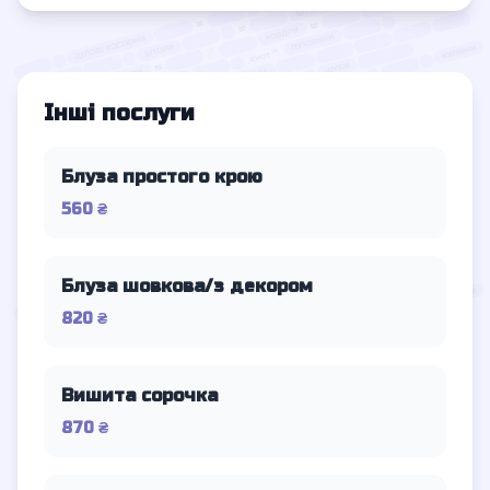
Інші послуги
Блуза простого крою
560 ₴
Блуза шовкова/з декором
820 ₴
Вишита сорочка
870 ₴