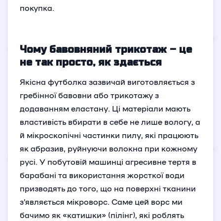
покупка.
Чому бавовняний трикотаж – це
не так просто, як здається
Якісна футболка зазвичай виготовляється з
гребінної бавовни або трикотажу з
додаванням еластану. Ці матеріали мають
властивість вбирати в себе не лише вологу, а
й мікроскопічні частинки пилу, які працюють
як абразив, руйнуючи волокна при кожному
русі. У побутовій машинці агресивне тертя в
барабані та використання жорсткої води
призводять до того, що на поверхні тканини
з’являється мікроворс. Саме цей ворс ми
бачимо як «катишки» (пілінг), які роблять