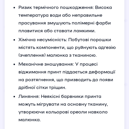
Ризик термічного пошкодження: Висока
температура води або неправильне
прасування змушують полімерні фарби
плавитися або ставати ламкими.
Хімічна несумісність: Побутові порошки
містять компоненти, що руйнують адгезію
(зчеплення) малюнка з тканиною.
Механічне зношування: У процесі
віджимання принт піддається деформації
на розтягнення, що призводить до появи
дрібної сітки тріщин.
Линяння: Неякісні барвники принта
можуть мігрувати на основну тканину,
утворюючи кольорові ореоли навколо
малюнка.