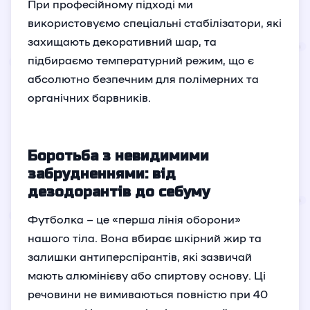
При професійному підході ми
використовуємо спеціальні стабілізатори, які
захищають декоративний шар, та
підбираємо температурний режим, що є
абсолютно безпечним для полімерних та
органічних барвників.
Боротьба з невидимими
забрудненнями: від
дезодорантів до себуму
Футболка – це «перша лінія оборони»
нашого тіла. Вона вбирає шкірний жир та
залишки антиперспірантів, які зазвичай
мають алюмінієву або спиртову основу. Ці
речовини не вимиваються повністю при 40