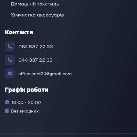
Домашній текстиль
Хімчистка аксесуарів
Контакти
067 887 22 33
044 337 22 33
office.enot24@gmail.com
Графік роботи
10:00 - 20:00
Без вихідних