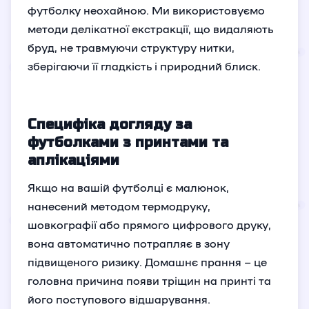
футболку неохайною. Ми використовуємо
методи делікатної екстракції, що видаляють
бруд, не травмуючи структуру нитки,
зберігаючи її гладкість і природний блиск.
Специфіка догляду за
футболками з принтами та
аплікаціями
Якщо на вашій футболці є малюнок,
нанесений методом термодруку,
шовкографії або прямого цифрового друку,
вона автоматично потрапляє в зону
підвищеного ризику. Домашнє прання – це
головна причина появи тріщин на принті та
його поступового відшарування.