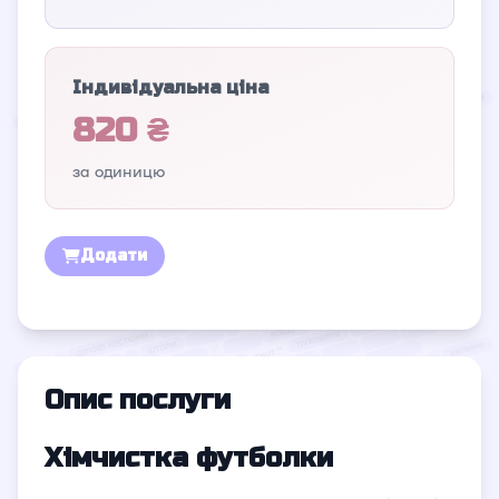
Індивідуальна ціна
820 ₴
за одиницю
Додати
Опис послуги
Хімчистка футболки