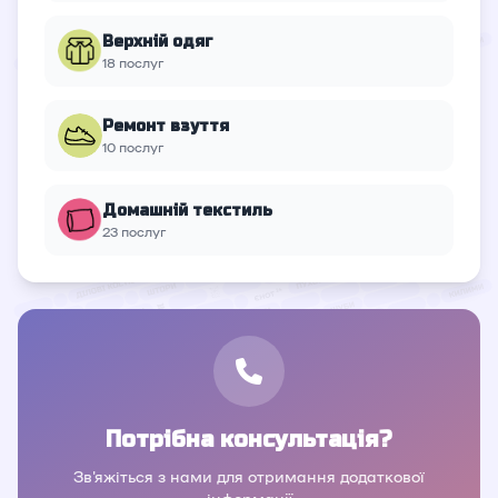
Верхній oдяг
18 послуг
Ремонт взуття
10 послуг
Домашній текстиль
23 послуг
Потрібна консультація?
Зв'яжіться з нами для отримання додаткової