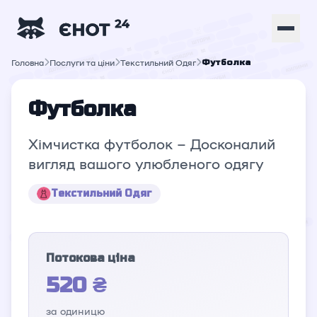
Головна
Послуги та ціни
Текстильний Одяг
Футболка
Футболка
Хімчистка футболок – Досконалий
вигляд вашого улюбленого одягу
Текстильний Одяг
Потокова ціна
520 ₴
за одиницю