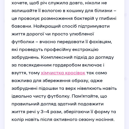
хочете, щоб річ служила довго, ніколи не
залишайте її вологою в кошику для білизни –
це провокує розмноження бактерій у глибині
бавовни. Найкращий спосіб підтримувати
життя дорогої чи просто улюбленої
футболки – вчасно передавати її фахівцям,
які проведуть професійну екстракцію
забруднень. Комплексний підхід до догляду
за повсякденним гардеробом включає і
взуття, тому
хімчистка кросівок
так само
важлива для збереження образу, адже
забруднені підошви та верх нівелюють навіть
ідеально чисту футболку. Пам'ятайте, що
правильний догляд здатний подовжити
життя речі у 3–4 рази, зберігаючи її форму та
колір навіть після активного сезону носіння.