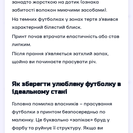
занадто жорсткою на дотик (ознака
забитості волокон миючими засобами).
На темних футболках у зонах тертя з'явився
характерний білястий блиск.
Принт почав втрачати еластичність або став
липким.
Після прання з'являється затхлий запах,
щойно ви починаєте прасувати річ.
Як зберегти улюблену футболку в
ідеальному стані
Головна помилка власників – прасування
футболки з принтом безпосередньо по
малюнку. Це буквально «запікає» бруд у
фарбу та руйнує її структуру. Якщо ви