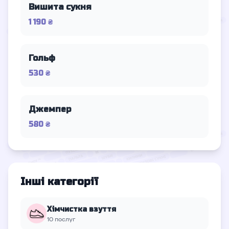
Вишита сукня
1 190 ₴
Гольф
530 ₴
Джемпер
580 ₴
Інші категорії
Хімчистка взуття
10 послуг