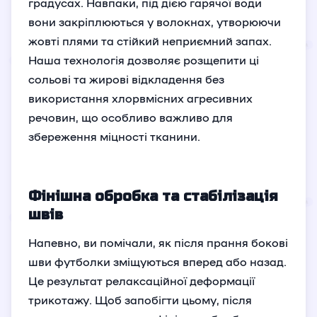
градусах. Навпаки, під дією гарячої води
вони закріплюються у волокнах, утворюючи
жовті плями та стійкий неприємний запах.
Наша технологія дозволяє розщепити ці
сольові та жирові відкладення без
використання хлорвмісних агресивних
речовин, що особливо важливо для
збереження міцності тканини.
Фінішна обробка та стабілізація
швів
Напевно, ви помічали, як після прання бокові
шви футболки зміщуються вперед або назад.
Це результат релаксаційної деформації
трикотажу. Щоб запобігти цьому, після