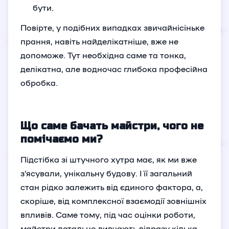
бути.
Повірте, у подібних випадках звичайнісіньке
прання, навіть найделікатніше, вже не
допоможе. Тут необхідна саме та тонка,
делікатна, але водночас глибока професійна
обробка.
Що саме бачать майстри, чого не
помічаємо ми?
Підстібка зі штучного хутра має, як ми вже
з’ясували, унікальну будову. І її загальний
стан рідко залежить від єдиного фактора, а,
скоріше, від комплексної взаємодії зовнішніх
впливів. Саме тому, під час оцінки роботи,
майстри детально вивчають відразу кілька