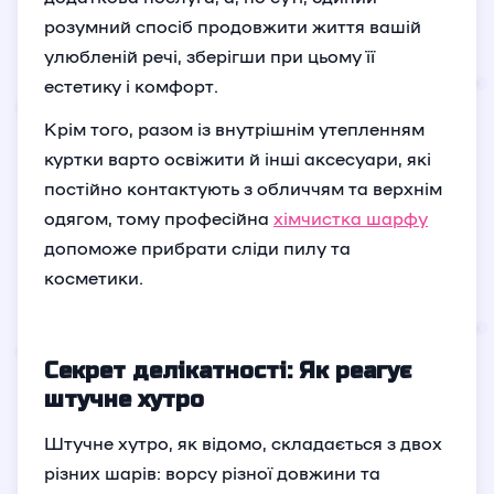
розумний спосіб продовжити життя вашій
улюбленій речі, зберігши при цьому її
естетику і комфорт.
Крім того, разом із внутрішнім утепленням
куртки варто освіжити й інші аксесуари, які
постійно контактують з обличчям та верхнім
одягом, тому професійна
хімчистка шарфу
допоможе прибрати сліди пилу та
косметики.
Секрет делікатності: Як реагує
штучне хутро
Штучне хутро, як відомо, складається з двох
різних шарів: ворсу різної довжини та