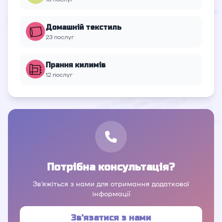
Домашній текстиль
23 послуг
Прання килимів
12 послуг
Потрібна консультація?
Зв'яжіться з нами для отримання додаткової
інформації
Зв'язатися з нами