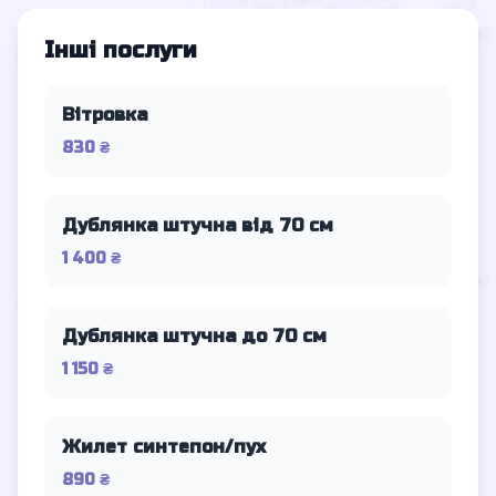
Інші послуги
Вітровка
830 ₴
Дублянка штучна від 70 см
1 400 ₴
Дублянка штучна до 70 см
1 150 ₴
Жилет синтепон/пух
890 ₴