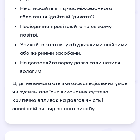
Не стискайте її під час міжсезонного
зберігання (дайте їй "дихати").
Періодично провітрюйте на свіжому
повітрі.
Уникайте контакту з будь-якими олійними
або жирними засобами.
Не дозволяйте ворсу довго залишатися
вологим.
Ці дії не вимагають якихось спеціальних умов
чи зусиль, але їхнє виконання суттєво,
критично впливає на довговічність і
зовнішній вигляд вашого виробу.