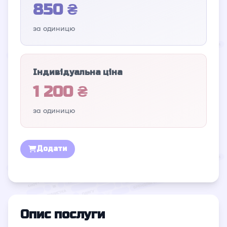
850 ₴
за одиницю
Індивідуальна ціна
1 200 ₴
за одиницю
Додати
Опис послуги