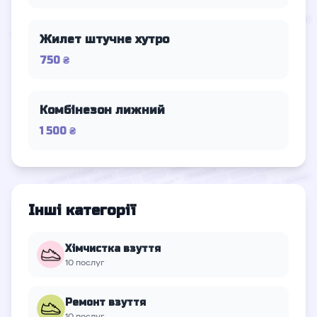
Жилет штучне хутро
750 ₴
Комбінезон лижний
1 500 ₴
Інші категорії
Хімчистка взуття
10 послуг
Ремонт взуття
10 послуг