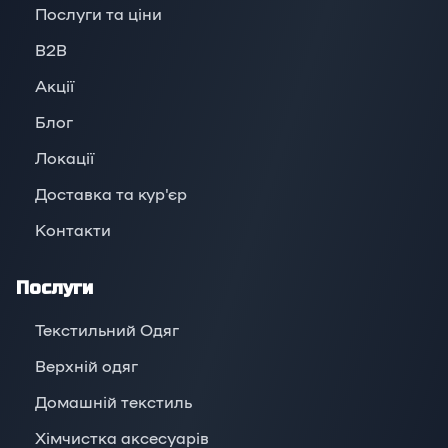
Послуги та ціни
B2B
Акції
Блог
Локації
Доставка та кур'єр
Контакти
Послуги
Текстильний Одяг
Верхній oдяг
Домашній текстиль
Хімчистка аксесуарів