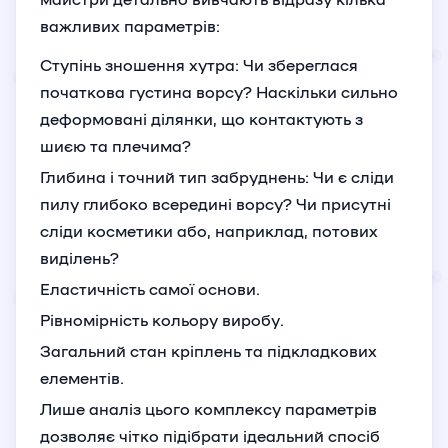
важливих параметрів:
Ступінь зношення хутра: Чи збереглася
початкова густина ворсу? Наскільки сильно
деформовані ділянки, що контактують з
шиєю та плечима?
Глибина і точний тип забруднень: Чи є сліди
пилу глибоко всередині ворсу? Чи присутні
сліди косметики або, наприклад, потових
виділень?
Еластичність самої основи.
Рівномірність кольору виробу.
Загальний стан кріплень та підкладкових
елементів.
Лише аналіз цього комплексу параметрів
дозволяє чітко підібрати ідеальний спосіб