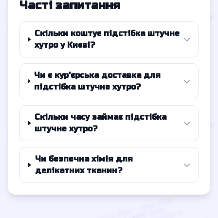
Часті запитання
Скільки коштує підстібка штучне
хутро у Києві?
Чи є кур'єрська доставка для
підстібка штучне хутро?
Скільки часу займає підстібка
штучне хутро?
Чи безпечна хімія для
делікатних тканин?