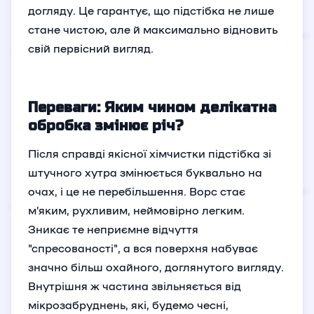
догляду. Це гарантує, що підстібка не лише
стане чистою, але й максимально відновить
свій первісний вигляд.
Переваги: Яким чином делікатна
обробка змінює річ?
Після справді якісної хімчистки підстібка зі
штучного хутра змінюється буквально на
очах, і це не перебільшення. Ворс стає
м’яким, рухливим, неймовірно легким.
Зникає те неприємне відчуття
"спресованості", а вся поверхня набуває
значно більш охайного, доглянутого вигляду.
Внутрішня ж частина звільняється від
мікрозабруднень, які, будемо чесні,