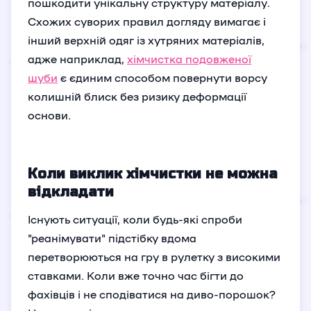
пошкодити унікальну структуру матеріалу.
Схожих суворих правил догляду вимагає і
інший верхній одяг із хутряних матеріалів,
адже наприклад,
хімчистка подовженої
шуби
є єдиним способом повернути ворсу
колишній блиск без ризику деформації
основи.
Коли виклик хімчистки не можна
відкладати
Існують ситуації, коли будь-які спроби
"реанімувати" підстібку вдома
перетворюються на гру в рулетку з високими
ставками. Коли вже точно час бігти до
фахівців і не сподіватися на диво-порошок?