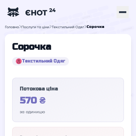
Головна
Послуги та ціни
Текстильний Одяг
Сорочка
Сорочка
Текстильний Одяг
Потокова ціна
570 ₴
за одиницю