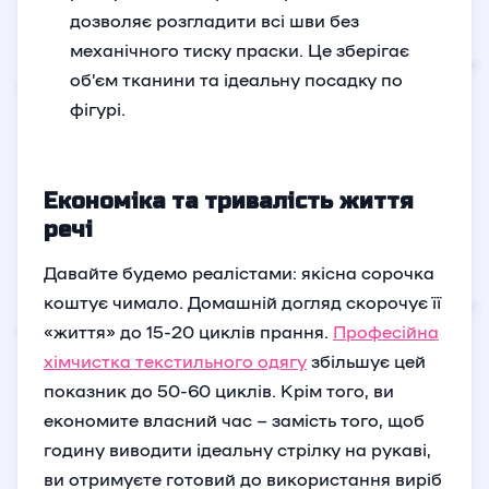
дозволяє розгладити всі шви без
механічного тиску праски. Це зберігає
об’єм тканини та ідеальну посадку по
фігурі.
Економіка та тривалість життя
речі
Давайте будемо реалістами: якісна сорочка
коштує чимало. Домашній догляд скорочує її
«життя» до 15-20 циклів прання.
Професійна
хімчистка текстильного одягу
збільшує цей
показник до 50-60 циклів. Крім того, ви
економите власний час – замість того, щоб
годину виводити ідеальну стрілку на рукаві,
ви отримуєте готовий до використання виріб