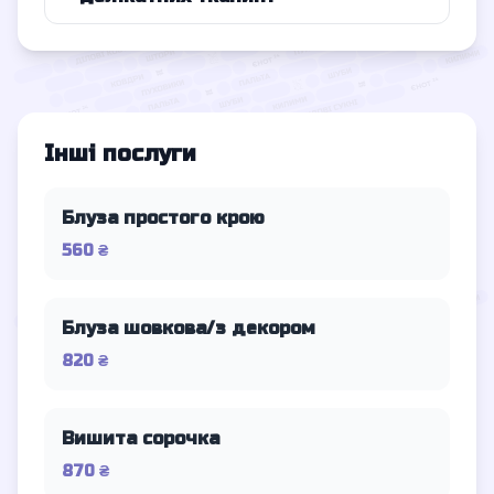
Інші послуги
Блуза простого крою
560 ₴
Блуза шовкова/з декором
820 ₴
Вишита сорочка
870 ₴