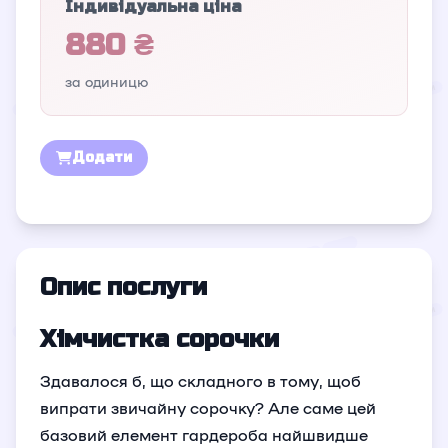
Індивідуальна ціна
880 ₴
за одиницю
Додати
Опис послуги
Хімчистка сорочки
Здавалося б, що складного в тому, щоб
випрати звичайну сорочку? Але саме цей
базовий елемент гардероба найшвидше