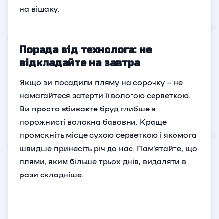
на вішаку.
Порада від технолога: не
відкладайте на завтра
Якщо ви посадили пляму на сорочку – не
намагайтеся затерти її вологою серветкою.
Ви просто вбиваєте бруд глибше в
порожнисті волокна бавовни. Краще
промокніть місце сухою серветкою і якомога
швидше принесіть річ до нас. Пам’ятайте, що
плями, яким більше трьох днів, видаляти в
рази складніше.