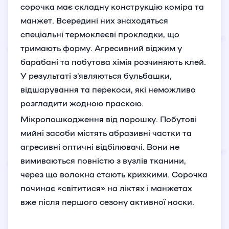
сорочка має складну конструкцію коміра та
манжет. Всередині них знаходяться
спеціальні термоклеєві прокладки, що
тримають форму. Агресивний віджим у
барабані та побутова хімія розчиняють клей.
У результаті з’являються бульбашки,
відшарування та перекоси, які неможливо
розгладити жодною праскою.
Мікропошкодження від порошку. Побутові
мийні засоби містять абразивні частки та
агресивні оптичні відбілювачі. Вони не
вимиваються повністю з вузлів тканини,
через що волокна стають крихкими. Сорочка
починає «світитися» на ліктях і манжетах
вже після першого сезону активної носки.