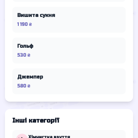
Вишита сукня
1 190 ₴
Гольф
530 ₴
Джемпер
580 ₴
Інші категорії
Хімчистка взуття