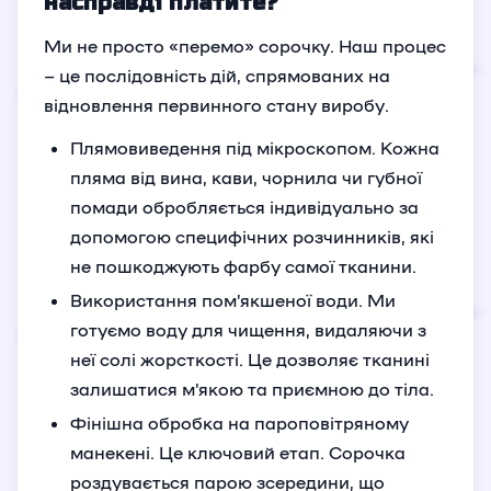
насправді платите?
Ми не просто «перемо» сорочку. Наш процес
– це послідовність дій, спрямованих на
відновлення первинного стану виробу.
Плямовиведення під мікроскопом. Кожна
пляма від вина, кави, чорнила чи губної
помади обробляється індивідуально за
допомогою специфічних розчинників, які
не пошкоджують фарбу самої тканини.
Використання пом’якшеної води. Ми
готуємо воду для чищення, видаляючи з
неї солі жорсткості. Це дозволяє тканині
залишатися м’якою та приємною до тіла.
Фінішна обробка на пароповітряному
манекені. Це ключовий етап. Сорочка
роздувається парою зсередини, що