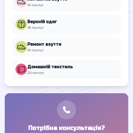
10 послуг
Верхній oдяг
18 послуг
Ремонт взуття
10 послуг
Домашній текстиль
23 послуг
Потрібна консультація?