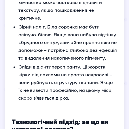
хімчистка може частково відновити
текстуру, якщо пошкодження не
критичне.
Сірий наліт. Біла сорочка має бути
сліпучо-білою. Якщо вона набула відтінку
«брудного снігу», звичайне прання вже не
допоможе – потрібна глибока дезінфекція
та видалення накопиченого пігменту.
Сліди від антиперспіранту. Ці жорсткі
кірки під пахвами не просто некрасиві –
вони руйнують структуру тканини. Якщо
їх не вивести професійно, на цьому місці
скоро з’явиться дірка.
Технологічний підхід: за що ви