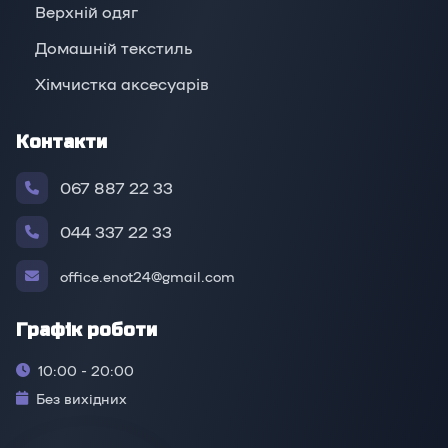
Верхній oдяг
Домашній текстиль
Хімчистка аксесуарів
Контакти
067 887 22 33
044 337 22 33
office.enot24@gmail.com
Графік роботи
10:00 - 20:00
Без вихідних