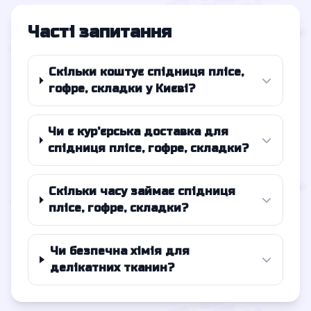
Часті запитання
Скільки коштує спідниця плісе,
гофре, складки у Києві?
Чи є кур'єрська доставка для
спідниця плісе, гофре, складки?
Скільки часу займає спідниця
плісе, гофре, складки?
Чи безпечна хімія для
делікатних тканин?