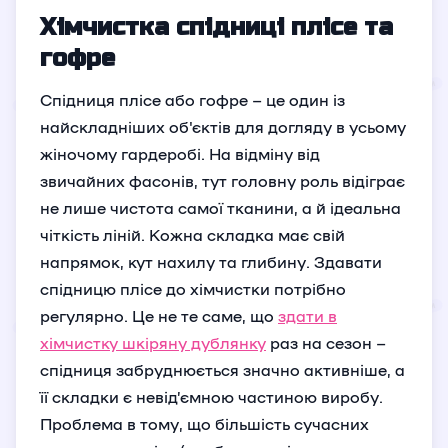
Хімчистка спідниці плісе та
гофре
Спідниця плісе або гофре – це один із
найскладніших об'єктів для догляду в усьому
жіночому гардеробі. На відміну від
звичайних фасонів, тут головну роль відіграє
не лише чистота самої тканини, а й ідеальна
чіткість ліній. Кожна складка має свій
напрямок, кут нахилу та глибину. Здавати
спідницю плісе до хімчистки потрібно
регулярно. Це не те саме, що
здати в
хімчистку шкіряну дублянку
раз на сезон –
спідниця забруднюється значно активніше, а
її складки є невід’ємною частиною виробу.
Проблема в тому, що більшість сучасних