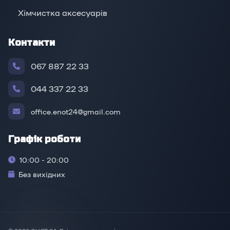
Хімчистка аксесуарів
Контакти
067 887 22 33
044 337 22 33
office.enot24@gmail.com
Графік роботи
10:00 - 20:00
Без вихідних