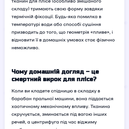
тканин для плісе (особливо змішаного
складу) тримають свою форму завдяки
термічній фіксації. Будь-яка помилка в
температурі води або способі сушіння
призводить до того, що геометрія «пливе», і
відновити її в домашніх умовах стає фізично
неможливо.
Чому домашній догляд – це
смертний вирок для плісе?
Коли ви кладете спідницю в складку в
барабан пральної машини, вона піддається
хаотичному механічному впливу. Тканина
скручується, зминається під вагою інших
речей, а центрифуга під час віджиму