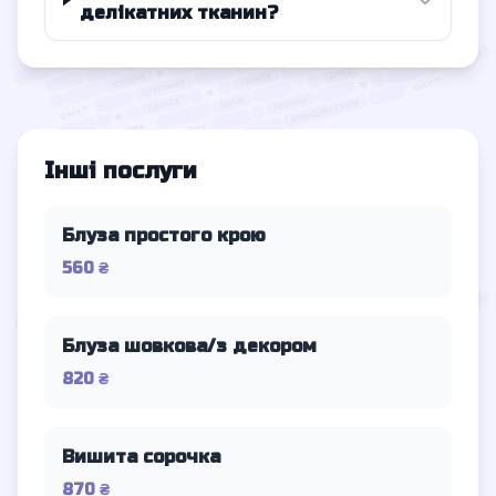
делікатних тканин?
Інші послуги
Блуза простого крою
560 ₴
Блуза шовкова/з декором
820 ₴
Вишита сорочка
870 ₴