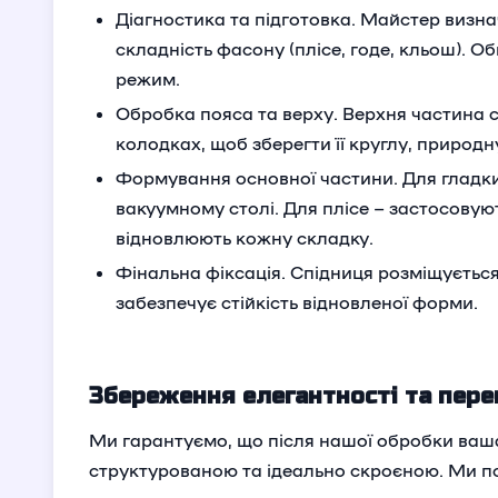
Діагностика та підготовка. Майстер визна
складність фасону (плісе, годе, кльош).
режим.
Обробка пояса та верху. Верхня частина с
колодках, щоб зберегти її круглу, природ
Формування основної частини. Для гладки
вакуумному столі. Для плісе – застосовуют
відновлюють кожну складку.
Фінальна фіксація. Спідниця розміщується
забезпечує стійкість відновленої форми.
Збереження елегантності та пере
Ми гарантуємо, що після нашої обробки ваша
структурованою та ідеально скроєною. Ми пове