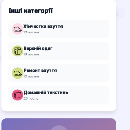
Інші категорії
Хімчистка взуття
10 послуг
Верхній oдяг
18 послуг
Ремонт взуття
10 послуг
Домашній текстиль
23 послуг