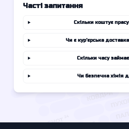
Часті запитання
Скільки коштує прасу
Чи є кур'єрська доставк
Скільки часу займа
Чи безпечна хімія 