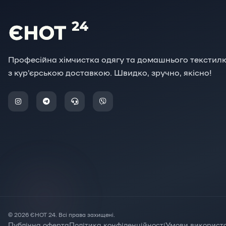
Професійна хімчистка одягу та домашнього текстил
з кур'єрською доставкою. Швидко, зручно, якісно!
© 2026 ЄНОТ 24. Всі права захищені.
Публічна оферта
Політика конфіденційності
Умови використ