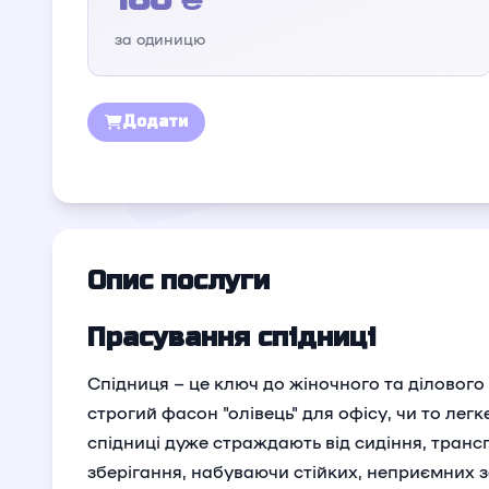
за одиницю
Додати
Опис послуги
Прасування спідниці
Спідниця – це ключ до жіночного та ділового
строгий фасон "олівець" для офісу, чи то легк
спідниці дуже страждають від сидіння, транс
зберігання, набуваючи стійких, неприємних з