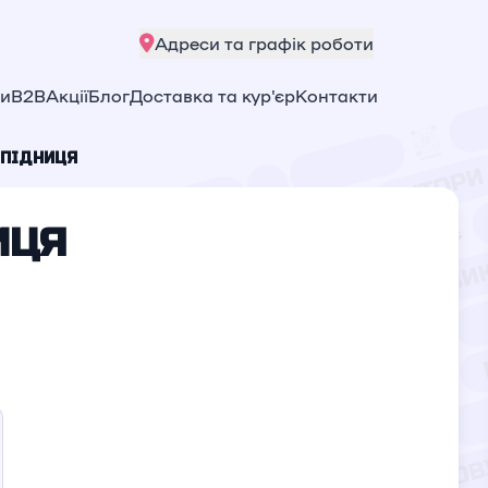
Адреси та графік роботи
ни
B2B
Акції
Блог
Доставка та кур'єр
Контакти
СПІДНИЦЯ
ИЦЯ