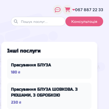
067 887 22 33
Консультація
Інші послуги
Прасування БЛУЗА
180 ₴
Прасування БЛУЗА ШОВКОВА. З
РЮШАМИ, З ОБРОБКОЮ
230 ₴