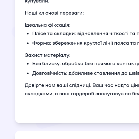
купували.
Наші ключові переваги:
Ідеальна фіксація:
Плісе та складки: відновлення чіткості та 
Форма: збереження круглої лінії пояса та 
Захист матеріалу:
Без блиску: обробка без прямого контакту
Довговічність: дбайливе ставлення до шві
Довірте нам ваші спідниці. Ваш час надто цін
складками, а ваш гардероб заслуговує на бе