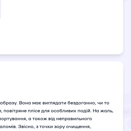
 образу. Вона має виглядати бездоганно, чи то
е, повітряне плісе для особливих подій. На жаль,
портування, а також від неправильного
аломів. Звісно, з точки зору очищення,