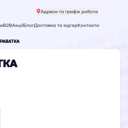
Адреси та графік роботи
ни
B2B
Акції
Блог
Доставка та кур'єр
Контакти
КРАВАТКА
ТКА