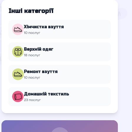
Інші категорії
Хімчистка взуття
10 послуг
Верхній oдяг
18 послуг
Ремонт взуття
10 послуг
Домашній текстиль
23 послуг