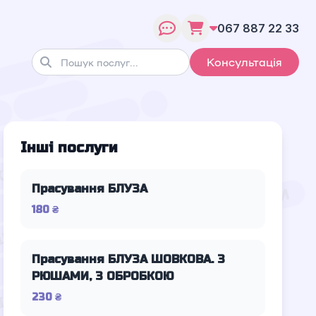
067 887 22 33
Консультація
Інші послуги
Прасування БЛУЗА
180 ₴
Прасування БЛУЗА ШОВКОВА. З
РЮШАМИ, З ОБРОБКОЮ
230 ₴