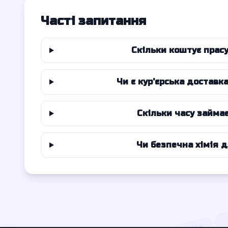
Часті запитання
Скільки коштує прасу
Чи є кур'єрська доставк
Скільки часу займа
Чи безпечна хімія 