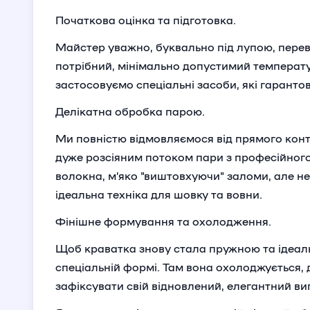
Початкова оцінка та підготовка.
Майстер уважно, буквально під лупою, перев
потрібний, мінімально допустимий температ
застосовуємо спеціальні засоби, які гаранто
Делікатна обробка парою.
Ми повністю відмовляємося від прямого кон
дуже розсіяним потоком пари з професійног
волокна, м’яко "виштовхуючи" заломи, але не
ідеальна техніка для шовку та вовни.
Фінішне формування та охолодження.
Щоб краватка знову стала пружною та ідеаль
спеціальній формі. Там вона охолоджується,
зафіксувати свій відновлений, елегантний ви