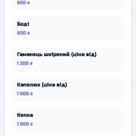
650 ₴
Боді
650 ₴
Гаманець шкіряний (ціна від)
1 200 ₴
Капелюх (ціна від)
1 000 ₴
Кепка
1 000 ₴