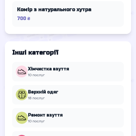
Комір з натурального хутра
700 ₴
Інші категорії
Хімчистка взуття
10 послуг
Верхній oдяг
18 послуг
Ремонт взуття
10 послуг