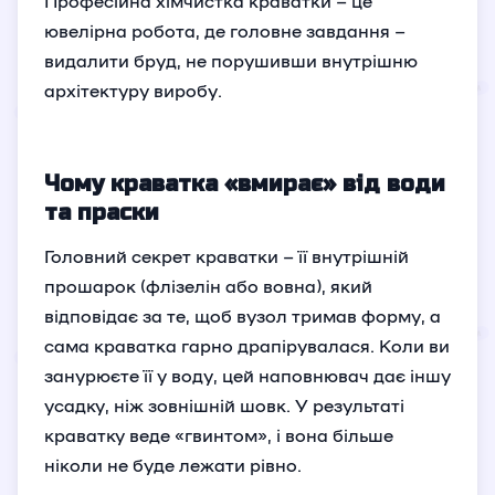
Професійна хімчистка краватки – це
ювелірна робота, де головне завдання –
видалити бруд, не порушивши внутрішню
архітектуру виробу.
Чому краватка «вмирає» від води
та праски
Головний секрет краватки – її внутрішній
прошарок (флізелін або вовна), який
відповідає за те, щоб вузол тримав форму, а
сама краватка гарно драпірувалася. Коли ви
занурюєте її у воду, цей наповнювач дає іншу
усадку, ніж зовнішній шовк. У результаті
краватку веде «гвинтом», і вона більше
ніколи не буде лежати рівно.