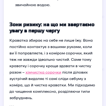
звичайною водою.
Зони ризику: на що ми звертаємо
увагу в першу чергу
Краватка збирає на себе не лише їжу. Вона
постійно контактує з вашими руками, коли
ви її поправляєте, і з коміром сорочки, який
теж не завжди ідеально чистий. Саме тому
краватку і сорочку краще здавати в чистку
разом –
хімчистка сорочки
після ділових
зустрічей видаляє ті самі сліди себуму з
коміра, що й чистка краватки. Ми підходимо
до чищення комплексно, розділяючи типи
забруднень.