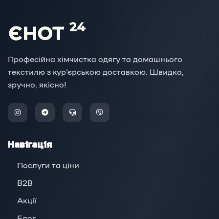
Професійна хімчистка одягу та домашнього
текстилю з кур'єрською доставкою. Швидко,
зручно, якісно!
Навігація
Послуги та ціни
B2B
Акції
Блог