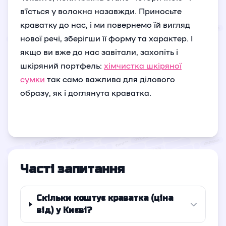
в’їсться у волокна назавжди. Приносьте
краватку до нас, і ми повернемо їй вигляд
нової речі, зберігши її форму та характер. І
якщо ви вже до нас завітали, захопіть і
шкіряний портфель:
хімчистка шкіряної
сумки
так само важлива для ділового
образу, як і доглянута краватка.
Часті запитання
Скільки коштує краватка (ціна
від) у Києві?