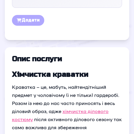
Додати
Опис послуги
Хімчистка краватки
Краватка – це, мабуть, найтендітніший
предмет у чоловічому (і не тільки) гардеробі.
Разом із нею до нас часто приносять і весь
діловий образ, адже
хімчистка ділового
костюму
після активного ділового сезону так
само важлива для збереження