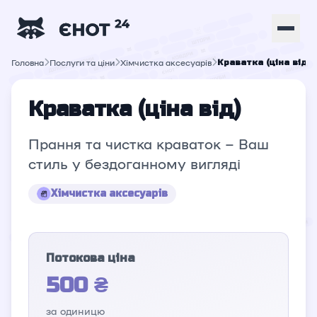
Головна
Послуги та ціни
Хімчистка аксесуарів
Краватка (ціна від)
Краватка (ціна від)
Прання та чистка краваток – Ваш
стиль у бездоганному вигляді
Хімчистка аксесуарів
Потокова ціна
500 ₴
за одиницю