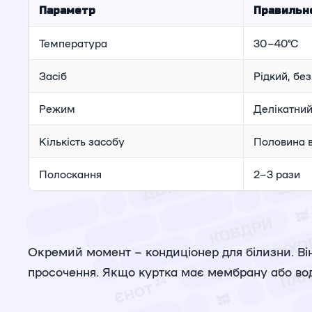
Параметр
Правильн
Температура
30–40°C
Засіб
Рідкий, бе
Режим
Делікатни
Кількість засобу
Половина в
Полоскання
2–3 рази
Окремий момент – кондиціонер для білизни. Ві
просочення. Якщо куртка має мембрану або вод