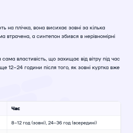
ь на плічка, вона висихає зовні за кілька
а втрачена, а синтепон збився в нерівномірні
 сама властивість, що захищає від вітру під час
 12–24 години після того, як зовні куртка вже
Час
8–12 год (зовні), 24–36 год (всередині)