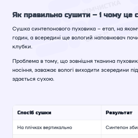
Як правильно сушити – і чому це 
Сушка синтепонового пуховика – етап, на якому 
годин, а всередині ще вологий наповнювач почи
клубки.
Проблема в тому, що зовнішня тканина пуховика 
носіння, заважає вологі виходити зсередини пі
здається сухою.
Спосіб сушки
Результат
На плічках вертикально
Синтепон збив