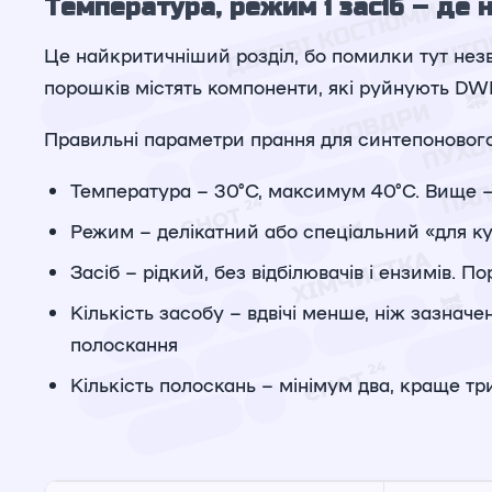
Температура, режим і засіб – де
Це найкритичніший розділ, бо помилки тут незв
порошків містять компоненти, які руйнують DWR
Правильні параметри прання для синтепонового
Температура – 30°C, максимум 40°C. Вище –
Режим – делікатний або спеціальний «для кур
Засіб – рідкий, без відбілювачів і ензимів.
Кількість засобу – вдвічі менше, ніж зазнач
полоскання
Кількість полоскань – мінімум два, краще т