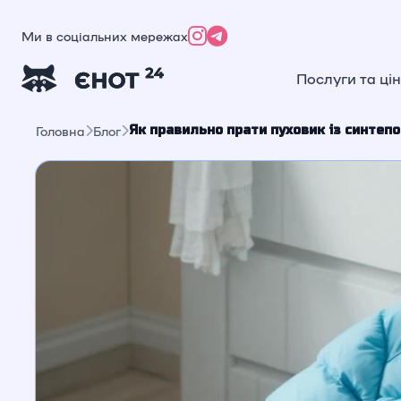
Ми в соціальних мережах
Послуги та ці
Як правильно прати пуховик із синтеп
Головна
Блог