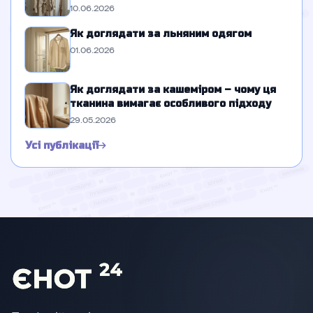
10.06.2026
Як доглядати за льняним одягом
01.06.2026
Як доглядати за кашеміром – чому ця
тканина вимагає особливого підходу
29.05.2026
Усі публікації