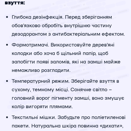
взуття:
Глибока дезінфекція. Перед зберіганням
обов'язково обробіть внутрішню частину
дезодорантом з антибактеріальним ефектом.
Формотримачі. Використовуйте дерев'яні
колодки або хоча б щільний папір, щоб
запобігти появі заломів, які на замші майже
неможливо розгладити.
Температурний режим. Зберігайте взуття в
сухому, темному місці. Сонячне світло –
головний ворог пігменту замші, воно змушує
колір вигоряти плямами.
Текстильні мішки. Забудьте про поліетиленові
пакети. Натуральна шкіра повинна «дихати»,