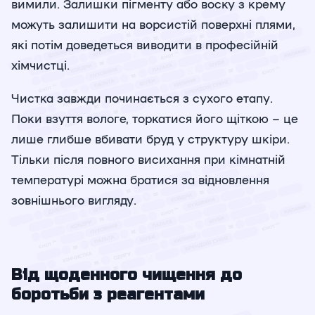
вимили. Залишки пігменту або воску з крему
можуть залишити на ворсистій поверхні плями,
які потім доведеться виводити в професійній
хімчистці.
Чистка завжди починається з сухого етапу.
Поки взуття вологе, торкатися його щіткою – це
лише глибше вбивати бруд у структуру шкіри.
Тільки після повного висихання при кімнатній
температурі можна братися за відновлення
зовнішнього вигляду.
Від щоденного чищення до
боротьби з реагентами