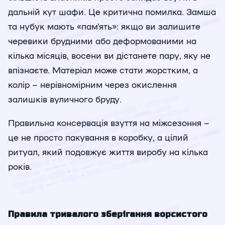
дальній кут шафи. Це критична помилка. Замша
та нубук мають «пам'ять»: якщо ви залишите
черевики брудними або деформованими на
кілька місяців, восени ви дістанете пару, яку не
впізнаєте. Матеріал може стати жорстким, а
колір – нерівномірним через окислення
залишків вуличного бруду.
Правильна консервація взуття на міжсезоння –
це не просто пакування в коробку, а цілий
ритуал, який подовжує життя виробу на кілька
років.
Правила тривалого зберігання ворсистого