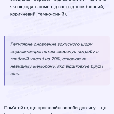
які підходять саме під ваш відтінок (чорний,
коричневий, темно-синій).
Регулярне оновлення захисного шару
спреєм-імпрегнатом скорочує потребу в
глибокій чистці на 70%, створюючи
невидиму мембрану, яка відштовхує бруд і
сіль.
Пам’ятайте, що професійні засоби догляду – це