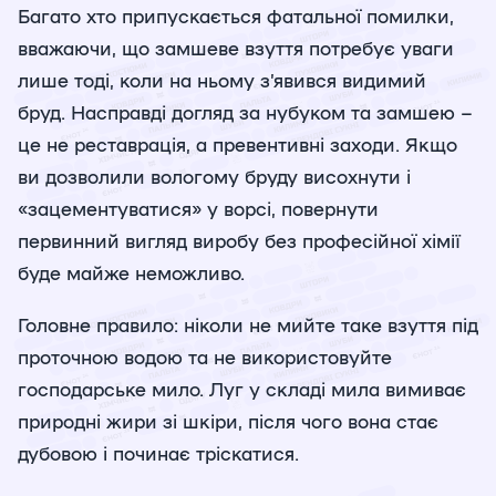
Багато хто припускається фатальної помилки,
вважаючи, що замшеве взуття потребує уваги
лише тоді, коли на ньому з’явився видимий
бруд. Насправді догляд за нубуком та замшею –
це не реставрація, а превентивні заходи. Якщо
ви дозволили вологому бруду висохнути і
«зацементуватися» у ворсі, повернути
первинний вигляд виробу без професійної хімії
буде майже неможливо.
Головне правило: ніколи не мийте таке взуття під
проточною водою та не використовуйте
господарське мило. Луг у складі мила вимиває
природні жири зі шкіри, після чого вона стає
дубовою і починає тріскатися.