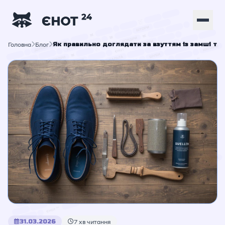
Головна
Блог
Як правильно доглядати за взуттям із замші та 
31.03.2026
7 хв читання