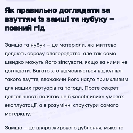
Як правильно доглядати за
взуттям із замші та нубуку –
повний гід
Замша та нубук – це матеріали, які миттєво
додають образу благородства, але так само
швидко можуть його зіпсувати, якщо за ними не
доглядати. Багато хто відмовляється від купівлі
такого взуття, вважаючи його надто примхливим
для наших тротуарів та погоди. Проте секрет
довговічності полягає не в «особливих» умовах
експлуатації, а в розумінні структури самого
матеріалу.
Замша – це шкіра жирового дублення, м’яка та