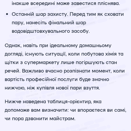
інакше всередині може завестися пліснява.
Останній шар захисту. Перед тим як сховати
пару, нанесіть фінальний шар
водовідштовхувального засобу.
Однак, навіть при ідеальному домашньому
догляді, існують ситуації, коли побутова хімія та
щітки з супермаркету лише погіршують стан
речей. Важливо вчасно розпізнати момент, коли
вартість професійної послуги буде значно
нижчою, ніж купівля нової пари взуття.
Нижче наведена таблиця-орієнтир, яка
допоможе вам визначити: чи впораєтеся ви самі,
чи пора дзвонити майстрам.