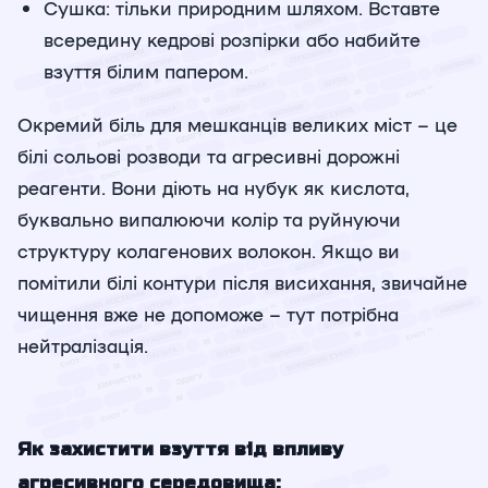
Сушка: тільки природним шляхом. Вставте
всередину кедрові розпірки або набийте
взуття білим папером.
Окремий біль для мешканців великих міст – це
білі сольові розводи та агресивні дорожні
реагенти. Вони діють на нубук як кислота,
буквально випалюючи колір та руйнуючи
структуру колагенових волокон. Якщо ви
помітили білі контури після висихання, звичайне
чищення вже не допоможе – тут потрібна
нейтралізація.
Як захистити взуття від впливу
агресивного середовища: