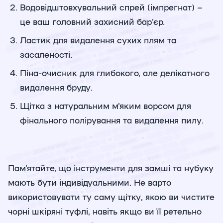
Водовідштовхувальний спрей (імпрегнат) –
це ваш головний захисний бар'єр.
Ластик для видалення сухих плям та
засаленості.
Піна-очисник для глибокого, але делікатного
видалення бруду.
Щітка з натуральним м’яким ворсом для
фінального полірування та видалення пилу.
Пам’ятайте, що інструменти для замші та нубуку
мають бути індивідуальними. Не варто
використовувати ту саму щітку, якою ви чистите
чорні шкіряні туфлі, навіть якщо ви її ретельно