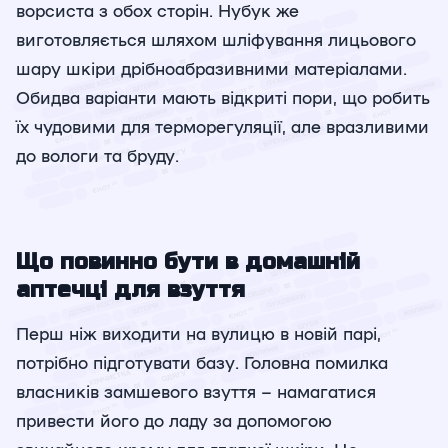
ворсиста з обох сторін. Нубук же
виготовляється шляхом шліфування лицьового
шару шкіри дрібноабразивними матеріалами.
Обидва варіанти мають відкриті пори, що робить
їх чудовими для терморегуляції, але вразливими
до вологи та бруду.
Що повинно бути в домашній
аптечці для взуття
Перш ніж виходити на вулицю в новій парі,
потрібно підготувати базу. Головна помилка
власників замшевого взуття – намагатися
привести його до ладу за допомогою