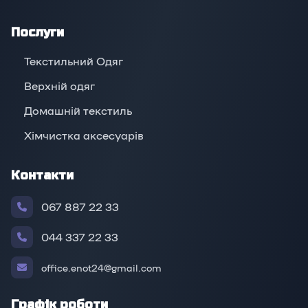
Послуги
Текстильний Одяг
Верхній oдяг
Домашній текстиль
Хімчистка аксесуарів
Контакти
067 887 22 33
044 337 22 33
office.enot24@gmail.com
Графік роботи