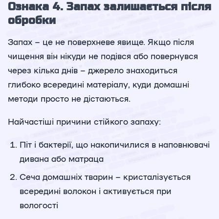
Ознака 4. Запах залишається після
обробки
Запах – це не поверхневе явище. Якщо після
чищення він нікуди не подівся або повернувся
через кілька днів – джерело знаходиться
глибоко всередині матеріалу, куди домашні
методи просто не дістаються.
Найчастіші причини стійкого запаху:
Піт і бактерії, що накопичилися в наповнювачі
дивана або матраца
Сеча домашніх тварин – кристалізується
всередині волокон і активується при
вологості