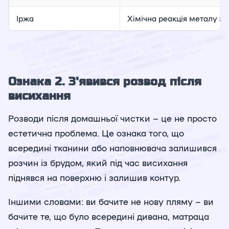
Іржа
Хімічна реакція металу з
Ознака 2. З'явився розвод після
висихання
Розводи після домашньої чистки – це не просто
естетична проблема. Це ознака того, що
всередині тканини або наповнювача залишився
розчин із брудом, який під час висихання
піднявся на поверхню і залишив контур.
Іншими словами: ви бачите не нову пляму – ви
бачите те, що було всередині дивана, матраца