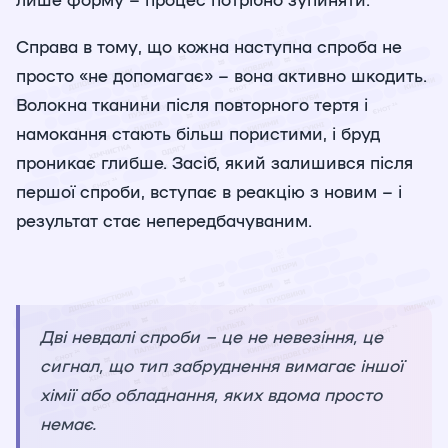
Справа в тому, що кожна наступна спроба не
просто «не допомагає» – вона активно шкодить.
Волокна тканини після повторного тертя і
намокання стають більш пористими, і бруд
проникає глибше. Засіб, який залишився після
першої спроби, вступає в реакцію з новим – і
результат стає непередбачуваним.
Дві невдалі спроби – це не невезіння, це
сигнал, що тип забруднення вимагає іншої
хімії або обладнання, яких вдома просто
немає.