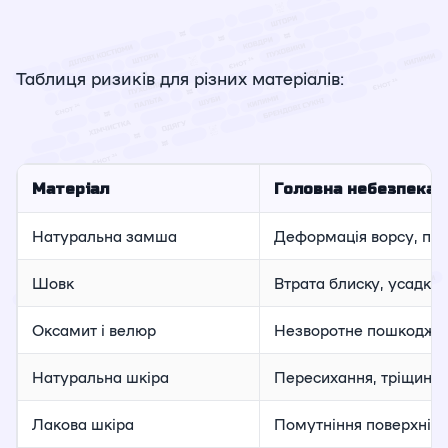
Таблиця ризиків для різних матеріалів:
Матеріал
Головна небезпека 
Натуральна замша
Деформація ворсу, пля
Шовк
Втрата блиску, усадка,
Оксамит і велюр
Незворотне пошкодженн
Натуральна шкіра
Пересихання, тріщини,
Лакова шкіра
Помутніння поверхні, 