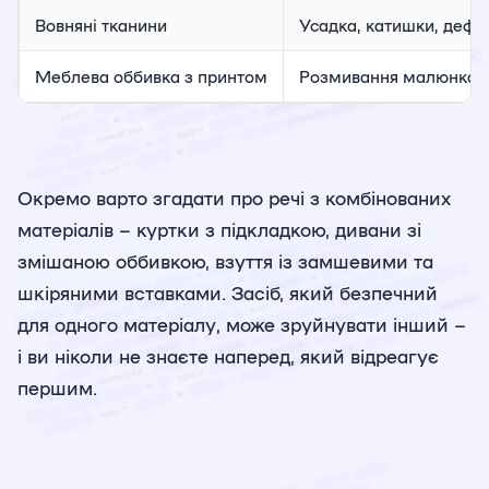
Вовняні тканини
Усадка, катишки, дефо
Меблева оббивка з принтом
Розмивання малюнка, в
Окремо варто згадати про речі з комбінованих
матеріалів – куртки з підкладкою, дивани зі
змішаною оббивкою, взуття із замшевими та
шкіряними вставками. Засіб, який безпечний
для одного матеріалу, може зруйнувати інший –
і ви ніколи не знаєте наперед, який відреагує
першим.