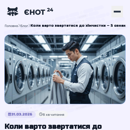
Головна
Блог
Коли варто звертатися до хімчистки – 5 ознак, 
31.03.2026
6 хв читання
Коли варто звертатися до