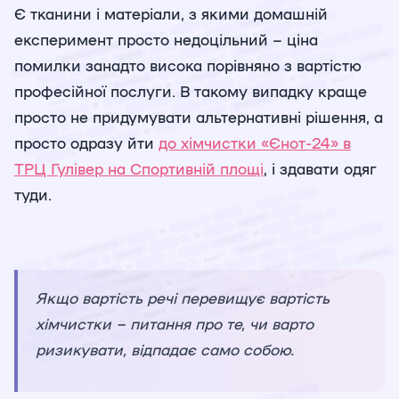
Є тканини і матеріали, з якими домашній
експеримент просто недоцільний – ціна
помилки занадто висока порівняно з вартістю
професійної послуги. В такому випадку краще
просто не придумувати альтернативні рішення, а
просто одразу йти
до хімчистки «Єнот-24» в
ТРЦ Гулівер на Спортивній площі
, і здавати одяг
туди.
Якщо вартість речі перевищує вартість
хімчистки – питання про те, чи варто
ризикувати, відпадає само собою.