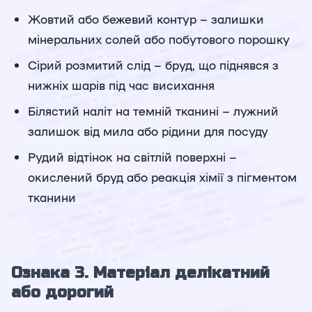
Жовтий або бежевий контур – залишки
мінеральних солей або побутового порошку
Сірий розмитий слід – бруд, що піднявся з
нижніх шарів під час висихання
Білястий наліт на темній тканині – лужний
залишок від мила або рідини для посуду
Рудий відтінок на світлій поверхні –
окислений бруд або реакція хімії з пігментом
тканини
Ознака 3. Матеріал делікатний
або дорогий