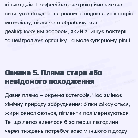
кілька днів. Професійна екстракційна чистка
витягує забруднення разом із водою з усіх шарів
матеріалу, після чого обробляється
дезінфікуючим засобом, який знищує бактерії
та нейтралізує органіку на молекулярному рівні.
Ознака 5. Пляма стара або
невідомого походження
Давня пляма – окрема категорія. Час змінює
хімічну природу забруднення: білки фіксуються,
жири окислюються, пігменти полімеризуються.
Те, що легко вивелося б за перші півгодини,
через тиждень потребує зовсім іншого підходу.