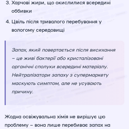
Харчові жири, що окислилися всередині
оббивки
Цвіль після тривалого перебування у
вологому середовищі
Запах, який повертається після висихання
– це живі бактерії або кристалізовані
органічні сполуки всередині матеріалу.
Нейтралізатори запаху з супермаркету
маскують симптом, але не усувають
причину.
Жодна освіжувальна хімія не вирішує цю
проблему – вона лише перебиває запах на