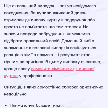
Ще складніший випадок – пляма невідомого
походження. Ви купили вживаний диван,
отримали джинсову куртку в подарунок або
просто не пам'ятаєте, що там сталося. Не
знаючи природи забруднення, неможливо
підібрати правильний засіб. Домашній вибір
«навмання» в половині випадків закінчується
реакцією хімії з плямою – і результат стає
гіршим за оригінал. В цьому випадку очевидно,
краще зразу
замовити хімчистку джинсової
куртки
у професіоналів.
Ситуації, в яких самостійна обробка однозначно
недоцільна:
Пляма існує більше тижня