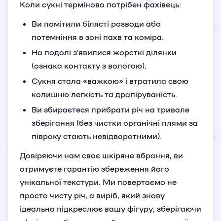
Коли сукні терміново потрібен фахівець:
Ви помітили білясті розводи або
потемніння в зоні пахв та коміра.
На подолі з’явилися жорсткі ділянки
(ознака контакту з вологою).
Сукня стала «важкою» і втратила свою
колишню легкість та драпіруваність.
Ви збираєтеся прибрати річ на тривале
зберігання (без чистки органічні плями за
півроку стають невідворотними).
Довіряючи нам своє шкіряне вбрання, ви
отримуєте гарантію збереження його
унікальної текстури. Ми повертаємо не
просто чисту річ, а виріб, який знову
ідеально підкреслює вашу фігуру, зберігаючи