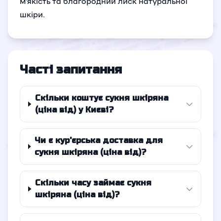
м’якість та благородний лиск натуральної
шкіри.
Часті запитання
Скільки коштує сукня шкіряна
(ціна від) у Києві?
Чи є кур'єрська доставка для
сукня шкіряна (ціна від)?
Скільки часу займає сукня
шкіряна (ціна від)?