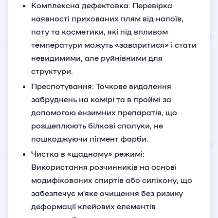
Комплексна дефектовка: Перевірка
наявності прихованих плям від напоїв,
поту та косметики, які під впливом
температури можуть «заваритися» і стати
невидимими, але руйнівними для
структури.
Преспотування: Точкове видалення
забруднень на комірі та в проймі за
допомогою ензимних препаратів, що
розщеплюють білкові сполуки, не
пошкоджуючи пігмент фарби.
Чистка в «щадному» режимі:
Використання розчинників на основі
модифікованих спиртів або силікону, що
забезпечує м’яке очищення без ризику
деформації клейових елементів