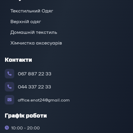
Текстильний Одяг
Верхній oдяг
Домашній текстиль
Хімчистка аксесуарів
Контакти
067 887 22 33
044 337 22 33
office.enot24@gmail.com
Графік роботи
10:00 - 20:00