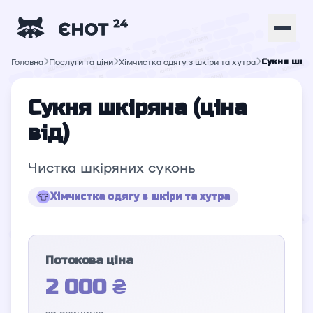
Головна
Послуги та ціни
Хімчистка одягу з шкіри та хутра
Сукня шкір
Сукня шкіряна (ціна
від)
Чистка шкіряних суконь
Хімчистка одягу з шкіри та хутра
Потокова ціна
2 000 ₴
за одиницю