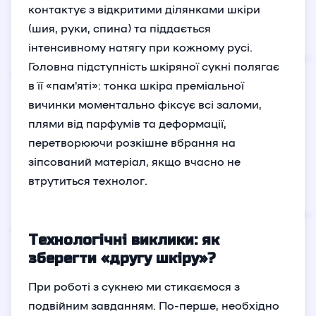
контактує з відкритими ділянками шкіри
(шия, руки, спина) та піддається
інтенсивному натягу при кожному русі.
Головна підступність шкіряної сукні полягає
в її «пам’яті»: тонка шкіра преміальної
вичинки моментально фіксує всі заломи,
плями від парфумів та деформації,
перетворюючи розкішне вбрання на
зіпсований матеріал, якщо вчасно не
втрутиться технолог.
Технологічні виклики: як
зберегти «другу шкіру»?
При роботі з сукнею ми стикаємося з
подвійним завданням. По-перше, необхідно