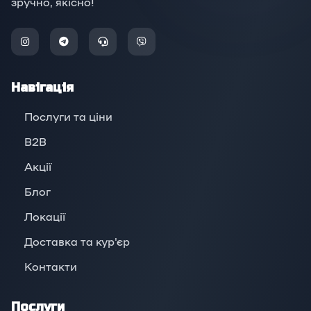
зручно, якісно!
Навігація
Послуги та ціни
B2B
Акції
Блог
Локації
Доставка та кур'єр
Контакти
Послуги