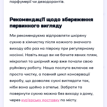
парфумерії чи дезодорантів.
Рекомендації щодо збереження
первинного вигляду
Ми рекомендуємо відправляти шкіряну
сукню в хімчистку після кожного значного
виходу або раз на півроку при регулярному
носінні. Навіть якщо ви не бачите явних плям,
мікропил та шкірний жир вже почали свою
руйнівну роботу. Наша послуга включає не
просто чистку, а повний цикл консервації
виробу, що дозволяє сукні виглядати так,
ніби вона щойно з ательє. Забрати та
повернути сукню можна без виходу з дому,
через
кур'єрську доставку
по місту.