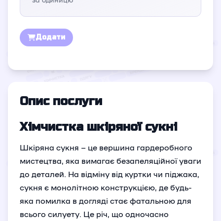
Додати
Опис послуги
Хімчистка шкіряної сукні
Шкіряна сукня – це вершина гардеробного
мистецтва, яка вимагає безапеляційної уваги
до деталей. На відміну від куртки чи піджака,
сукня є монолітною конструкцією, де будь-
яка помилка в догляді стає фатальною для
всього силуету. Це річ, що одночасно