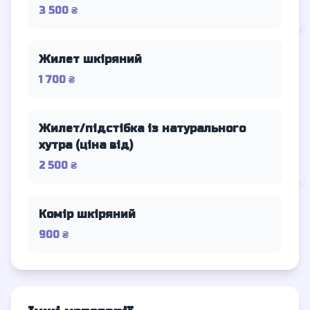
3 500 ₴
Жилет шкіряний
1 700 ₴
Жилет/підстібка із натурального
хутра (ціна від)
2 500 ₴
Комір шкіряний
900 ₴