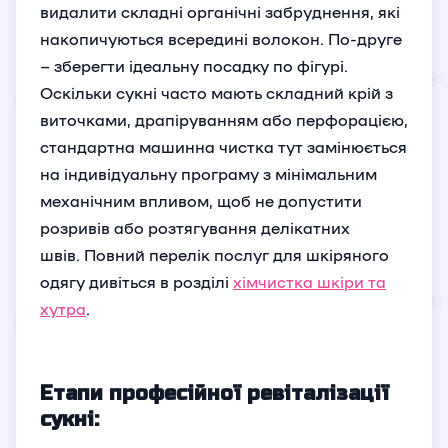
видалити складні органічні забруднення, які
накопичуються всередині волокон. По-друге
– зберегти ідеальну посадку по фігурі.
Оскільки сукні часто мають складний крій з
виточками, драпіруванням або перфорацією,
стандартна машинна чистка тут замінюється
на індивідуальну програму з мінімальним
механічним впливом, щоб не допустити
розривів або розтягування делікатних
швів. Повний перелік послуг для шкіряного
одягу дивіться в розділі
хімчистка шкіри та
хутра
.
Етапи професійної ревіталізації
сукні: