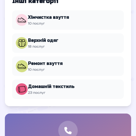
Інші категорії
Хімчистка взуття
10 послуг
Верхній oдяг
18 послуг
Ремонт взуття
10 послуг
Домашній текстиль
23 послуг