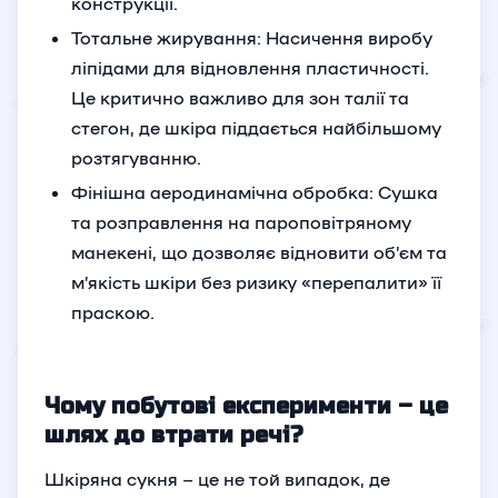
конструкції.
Тотальне жирування: Насичення виробу
ліпідами для відновлення пластичності.
Це критично важливо для зон талії та
стегон, де шкіра піддається найбільшому
розтягуванню.
Фінішна аеродинамічна обробка: Сушка
та розправлення на пароповітряному
манекені, що дозволяє відновити об’єм та
м’якість шкіри без ризику «перепалити» її
праскою.
Чому побутові експерименти – це
шлях до втрати речі?
Шкіряна сукня – це не той випадок, де