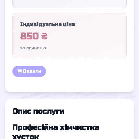
Індивідуальна ціна
850 ₴
за одиницю
Додати
Опис послуги
Професійна хімчистка
хусток