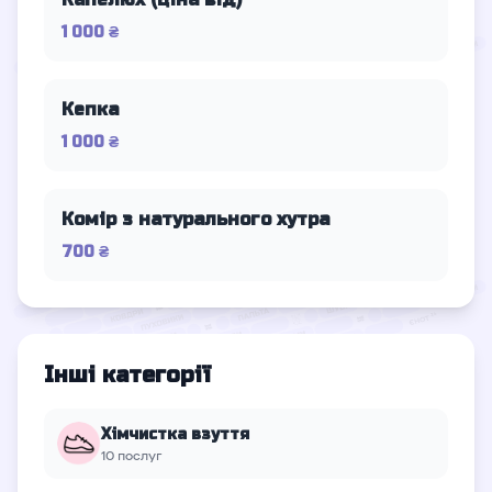
1 000 ₴
Кепка
1 000 ₴
Комір з натурального хутра
700 ₴
Інші категорії
Хімчистка взуття
10 послуг