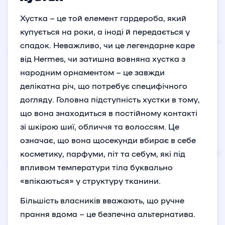
Хустка – це той елемент гардероба, який
купується на роки, а іноді й передається у
спадок. Неважливо, чи це легендарне каре
від Hermes, чи затишна вовняна хустка з
народним орнаментом – це завжди
делікатна річ, що потребує специфічного
догляду. Головна підступність хустки в тому,
що вона знаходиться в постійному контакті
зі шкірою шиї, обличчя та волоссям. Це
означає, що вона щосекунди вбирає в себе
косметику, парфуми, піт та себум, які під
впливом температури тіла буквально
«впікаються» у структуру тканини.
Більшість власників вважають, що ручне
прання вдома – це безпечна альтернатива.