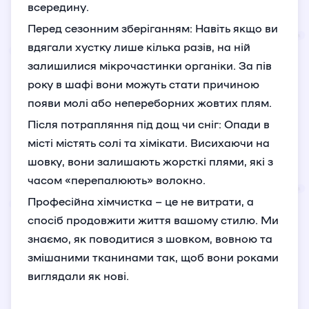
всередину.
Перед сезонним зберіганням: Навіть якщо ви
вдягали хустку лише кілька разів, на ній
залишилися мікрочастинки органіки. За пів
року в шафі вони можуть стати причиною
появи молі або непереборних жовтих плям.
Після потрапляння під дощ чи сніг: Опади в
місті містять солі та хімікати. Висихаючи на
шовку, вони залишають жорсткі плями, які з
часом «перепалюють» волокно.
Професійна хімчистка – це не витрати, а
спосіб продовжити життя вашому стилю. Ми
знаємо, як поводитися з шовком, вовною та
змішаними тканинами так, щоб вони роками
виглядали як нові.