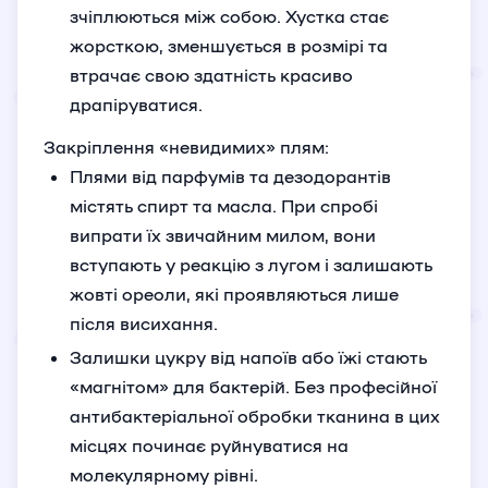
зчіплюються між собою. Хустка стає
жорсткою, зменшується в розмірі та
втрачає свою здатність красиво
драпіруватися.
Закріплення «невидимих» плям:
Плями від парфумів та дезодорантів
містять спирт та масла. При спробі
випрати їх звичайним милом, вони
вступають у реакцію з лугом і залишають
жовті ореоли, які проявляються лише
після висихання.
Залишки цукру від напоїв або їжі стають
«магнітом» для бактерій. Без професійної
антибактеріальної обробки тканина в цих
місцях починає руйнуватися на
молекулярному рівні.