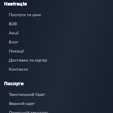
Навігація
Послуги та ціни
B2B
Акції
Блог
Локації
Доставка та кур'єр
Контакти
Послуги
Текстильний Одяг
Верхній oдяг
Домашній текстиль