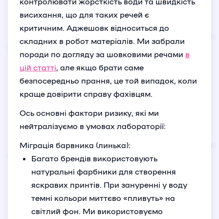
контролювати жорсткість води та швидкість
висихання, що для таких речей є
критичним. Аджешовк відноситься до
складних в робот матеріалів. Ми забрали
поради по догляду за шовковими речами
в
цій статті
, але якщо брати саме
безпосередньо прання, це той випадок, коли
краще довірити справу фахівцям.
Ось основні фактори ризику, які ми
нейтралізуємо в умовах лабораторії:
Міграція барвника (линька):
Багато брендів використовують
натуральні фарбники для створення
яскравих принтів. При зануренні у воду
темні кольори миттєво «пливуть» на
світлий фон. Ми використовуємо