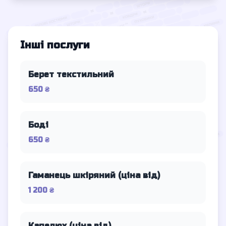
Інші послуги
Берет текстильний
650 ₴
Боді
650 ₴
Гаманець шкіряний (ціна від)
1 200 ₴
Капелюх (ціна від)