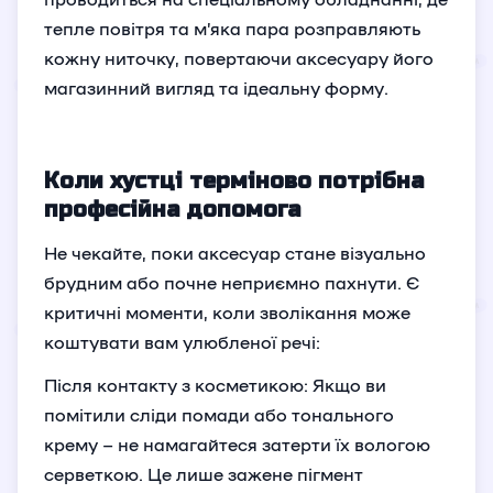
тепле повітря та м’яка пара розправляють
кожну ниточку, повертаючи аксесуару його
магазинний вигляд та ідеальну форму.
Коли хустці терміново потрібна
професійна допомога
Не чекайте, поки аксесуар стане візуально
брудним або почне неприємно пахнути. Є
критичні моменти, коли зволікання може
коштувати вам улюбленої речі:
Після контакту з косметикою: Якщо ви
помітили сліди помади або тонального
крему – не намагайтеся затерти їх вологою
серветкою. Це лише зажене пігмент