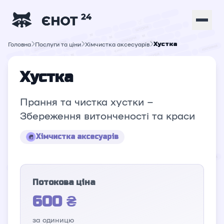
Головна
Послуги та ціни
Хімчистка аксесуарів
Хустка
Хустка
Прання та чистка хустки –
Збереження витонченості та краси
Хімчистка аксесуарів
Потокова ціна
600 ₴
за одиницю