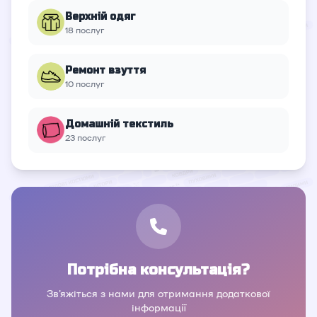
Верхній oдяг
18 послуг
Ремонт взуття
10 послуг
Домашній текстиль
23 послуг
Потрібна консультація?
Зв'яжіться з нами для отримання додаткової
інформації