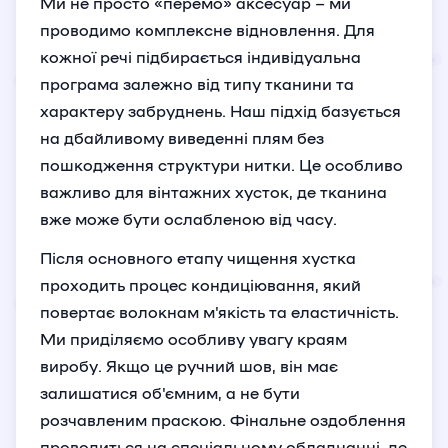
Ми не просто «перемо» аксесуар – ми
проводимо комплексне відновлення. Для
кожної речі підбирається індивідуальна
програма залежно від типу тканини та
характеру забруднень. Наш підхід базується
на дбайливому виведенні плям без
пошкодження структури нитки. Це особливо
важливо для вінтажних хусток, де тканина
вже може бути ослабленою від часу.
Після основного етапу чищення хустка
проходить процес кондиціювання, який
повертає волокнам м'якість та еластичність.
Ми приділяємо особливу увагу краям
виробу. Якщо це ручний шов, він має
залишатися об'ємним, а не бути
розчавленим праскою. Фінальне оздоблення
проводиться на спеціальному обладнанні, де