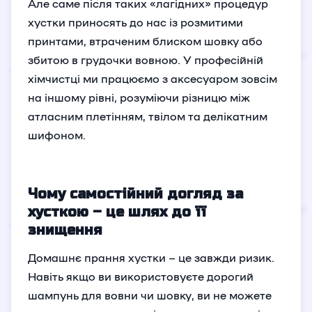
Але саме після таких «лагідних» процедур
хустки приносять до нас із розмитими
принтами, втраченим блиском шовку або
збитою в грудочки вовною. У професійній
хімчистці ми працюємо з аксесуаром зовсім
на іншому рівні, розуміючи різницю між
атласним плетінням, твілом та делікатним
шифоном.
Чому самостійний догляд за
хусткою – це шлях до її
знищення
Домашнє прання хустки – це завжди ризик.
Навіть якщо ви використовуєте дорогий
шампунь для вовни чи шовку, ви не можете