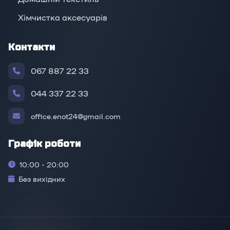
Хімчистка аксесуарів
Контакти
067 887 22 33
044 337 22 33
office.enot24@gmail.com
Графік роботи
10:00 - 20:00
Без вихідних