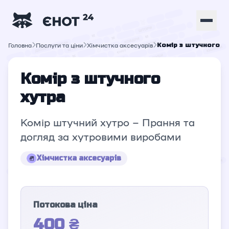
Головна
Послуги та ціни
Хімчистка аксесуарів
Комір з штучного х
Комір з штучного
хутра
Комір штучний хутро – Прання та
догляд за хутровими виробами
Хімчистка аксесуарів
Потокова ціна
400 ₴