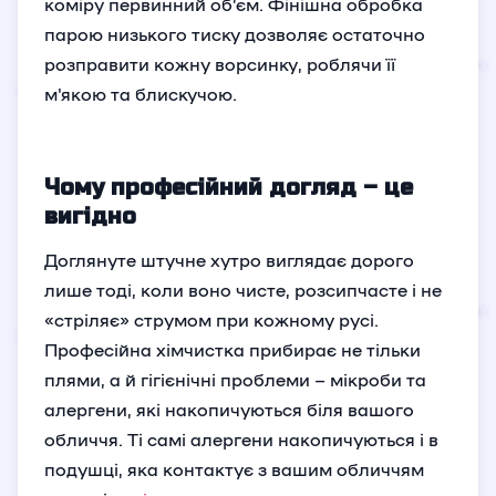
коміру первинний об’єм. Фінішна обробка
парою низького тиску дозволяє остаточно
розправити кожну ворсинку, роблячи її
м'якою та блискучою.
Чому професійний догляд – це
вигідно
Доглянуте штучне хутро виглядає дорого
лише тоді, коли воно чисте, розсипчасте і не
«стріляє» струмом при кожному русі.
Професійна хімчистка прибирає не тільки
плями, а й гігієнічні проблеми – мікроби та
алергени, які накопичуються біля вашого
обличчя. Ті самі алергени накопичуються і в
подушці, яка контактує з вашим обличчям