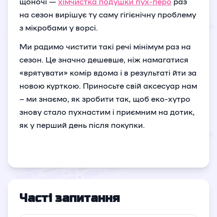
щоночі —
хімчистка подушки пух-перо
раз
на сезон вирішує ту саму гігієнічну проблему
з мікробами у ворсі.
Ми радимо чистити такі речі мінімум раз на
сезон. Це значно дешевше, ніж намагатися
«врятувати» комір вдома і в результаті йти за
новою курткою. Приносьте свій аксесуар нам
– ми знаємо, як зробити так, щоб еко-хутро
знову стало пухнастим і приємним на дотик,
як у перший день після покупки.
Часті запитання