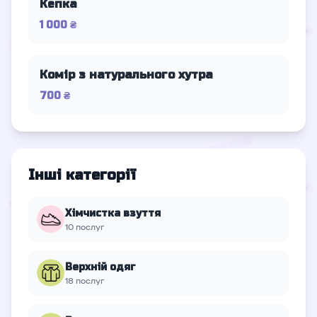
Кепка
1 000 ₴
Комір з натурального хутра
700 ₴
Інші категорії
Хімчистка взуття
10 послуг
Верхній oдяг
18 послуг