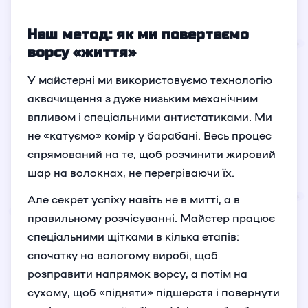
Наш метод: як ми повертаємо
ворсу «життя»
У майстерні ми використовуємо технологію
аквачищення з дуже низьким механічним
впливом і спеціальними антистатиками. Ми
не «катуємо» комір у барабані. Весь процес
спрямований на те, щоб розчинити жировий
шар на волокнах, не перегріваючи їх.
Але секрет успіху навіть не в митті, а в
правильному розчісуванні. Майстер працює
спеціальними щітками в кілька етапів:
спочатку на вологому виробі, щоб
розправити напрямок ворсу, а потім на
сухому, щоб «підняти» підшерстя і повернути