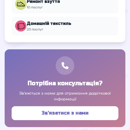
Ремонт взуття
10 послуг
Домашній текстиль
23 послуг
Потрібна консультація?
Зв'яжіться з нами для отримання додаткової
інформації
Зв'язатися з нами