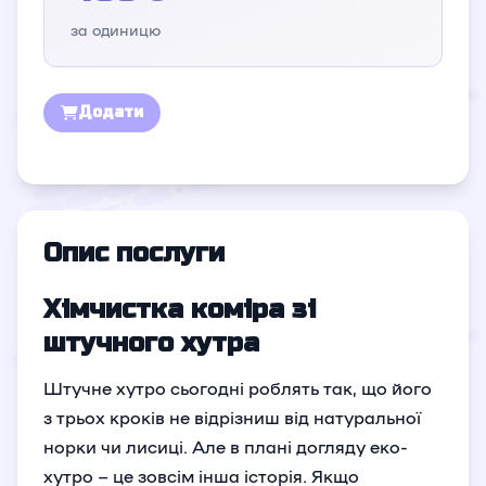
за одиницю
Додати
Опис послуги
Хімчистка коміра зі
штучного хутра
Штучне хутро сьогодні роблять так, що його
з трьох кроків не відрізниш від натуральної
норки чи лисиці. Але в плані догляду еко-
хутро – це зовсім інша історія. Якщо