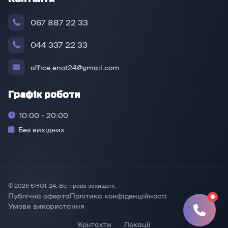
067 887 22 33
044 337 22 33
office.enot24@gmail.com
Графік роботи
10:00 - 20:00
Без вихідних
© 2026 ЄНОТ 24. Всі права захищені.
Публічна оферта
Політика конфіденційності
Умови використання
Контакти
Локації