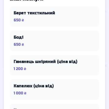
Берет текстильний
650 ₴
Боді
650 ₴
Гаманець шкіряний (ціна від)
1 200 ₴
Капелюх (ціна від)
1 000 ₴