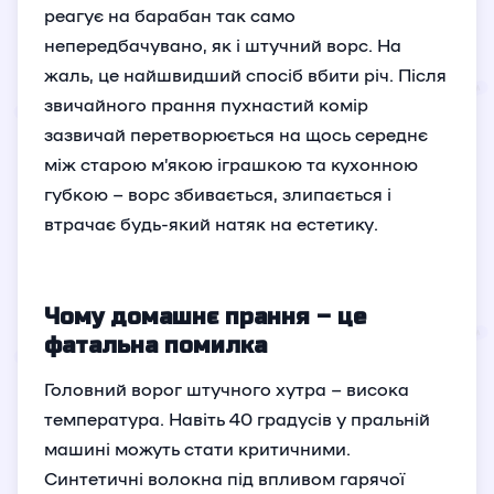
реагує на барабан так само
непередбачувано, як і штучний ворс. На
жаль, це найшвидший спосіб вбити річ. Після
звичайного прання пухнастий комір
зазвичай перетворюється на щось середнє
між старою м’якою іграшкою та кухонною
губкою – ворс збивається, злипається і
втрачає будь-який натяк на естетику.
Чому домашнє прання – це
фатальна помилка
Головний ворог штучного хутра – висока
температура. Навіть 40 градусів у пральній
машині можуть стати критичними.
Синтетичні волокна під впливом гарячої