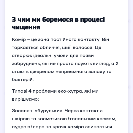
З чим ми боремося в процесі
чищення
Комір – це зона постійного контакту. Він
торкається обличчя, шиї, волосся. Це
створює ідеальні умови для появи
забруднень, які не просто псують вигляд, а й
стають джерелом неприємного запаху та
бактерій.
Типові 4 проблеми еко-хутра, які ми
вирішуємо:
Засалені «бурульки». Через контакт зі
шкірою та косметикою (тональним кремом,
пудрою) ворс на краях коміра злипається і