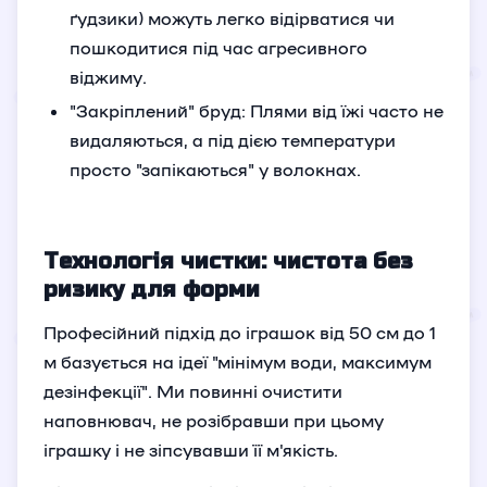
ґудзики) можуть легко відірватися чи
пошкодитися під час агресивного
віджиму.
"Закріплений" бруд: Плями від їжі часто не
видаляються, а під дією температури
просто "запікаються" у волокнах.
Технологія чистки: чистота без
ризику для форми
Професійний підхід до іграшок від 50 см до 1
м базується на ідеї "мінімум води, максимум
дезінфекції". Ми повинні очистити
наповнювач, не розібравши при цьому
іграшку і не зіпсувавши її м'якість.