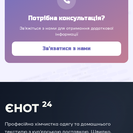
Потрібна консультація?
Зв'яжіться з нами для отримання додаткової
інформації
Зв'язатися з нами
Професійна хімчистка одягу та домашнього
текстилю з кур'єрською доставкою. Швидко,