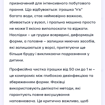
призначений для інтенсивного побутового
прання. Що відбувається: іграшка "п'є"
багато води, стає неймовірно важкою,
збивається у вузол, і пральна машина просто
не може її якісно виполоскати та віджати.
Наслідки – це грудки всередині, деформація
форми, а головне – залишки миючих засобів,
які залишаються у ворсі, притягуючи ще
більше бруду і викликаючи подразнення у
дитини.
Професійна чистка іграшки від 50 см до 1 м –
це компроміс між глибокою дезінфекцією та
збереженням форми. Фахівці
використовують делікатні методи, які
гарантують повне висушування
наповнювача. Це критично важливо, щоб