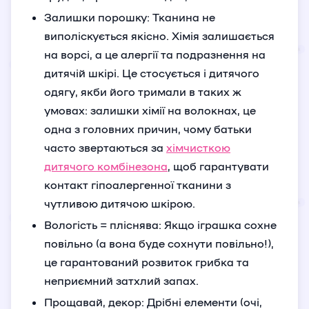
Залишки порошку: Тканина не
виполіскується якісно. Хімія залишається
на ворсі, а це алергії та подразнення на
дитячій шкірі. Це стосується і дитячого
одягу, якби його тримали в таких ж
умовах: залишки хімії на волокнах, це
одна з головних причин, чому батьки
часто звертаються за
хімчисткою
дитячого комбінезона
, щоб гарантувати
контакт гіпоалергенної тканини з
чутливою дитячою шкірою.
Вологість = пліснява: Якщо іграшка сохне
повільно (а вона буде сохнути повільно!),
це гарантований розвиток грибка та
неприємний затхлий запах.
Прощавай, декор: Дрібні елементи (очі,