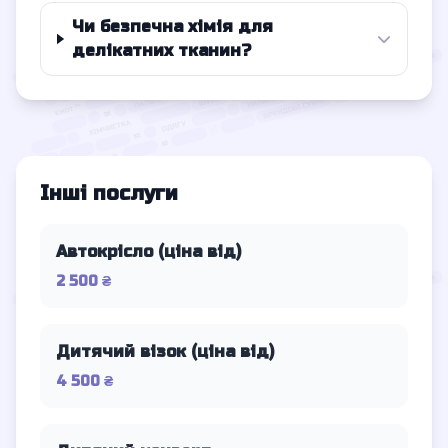
Чи безпечна хімія для
делікатних тканин?
Інші послуги
Автокрісло (ціна від)
2 500 ₴
Дитячий візок (ціна від)
4 500 ₴