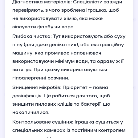
Діагностика матеріалів: Спеціалісти завжди
перевіряють, з чого зроблена іграшка, щоб
не використовувати хімію, яка може
зіпсувати фарбу чи ворс.
Глибока чистка: Тут використовують або суху
піну (для дуже делікатних), або екстракційну
машину, яка промиває наповнювач,
використовуючи мінімум води, та одразу ж її
витягує. При цьому використовуються
гіпоалергенні розчини.
Знищення мікробів: Пріоритет – повна
дезінфекція. Це робиться для того, щоб
знищити пилових кліщів та бактерії, що
накопичилися.
Контрольоване сушіння: Іграшка сушиться у
спеціальних камерах із постійним контролем