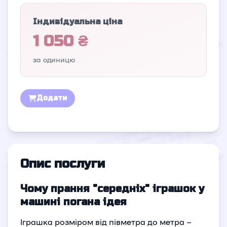
Індивідуальна ціна
1 050 ₴
за одиницю
Додати
Опис послуги
Чому прання "середніх" іграшок у
машині погана ідея
Іграшка розміром від півметра до метра –