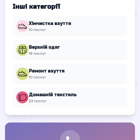
Інші категорії
Хімчистка взуття
10 послуг
Верхній oдяг
18 послуг
Ремонт взуття
10 послуг
Домашній текстиль
23 послуг