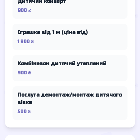
Дитячий конверт
800 ₴
Іграшка від 1 м (ціна від)
1 900 ₴
Комбінезон дитячий утеплений
900 ₴
Послуга демонтаж/монтаж дитячого
візка
500 ₴