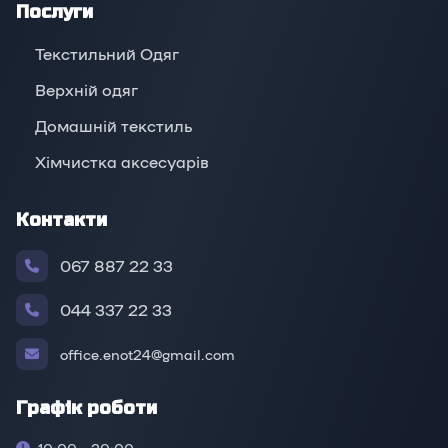
Послуги
Текстильний Одяг
Верхній oдяг
Домашній текстиль
Хімчистка аксесуарів
Контакти
067 887 22 33
044 337 22 33
office.enot24@gmail.com
Графік роботи