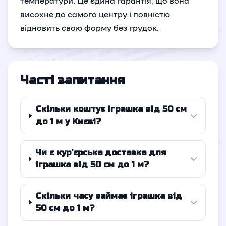
температури. Це єдина гарантія, що вона
висохне до самого центру і повністю
відновить свою форму без грудок.
Часті запитання
Скільки коштує іграшка від 50 см
до 1 м у Києві?
Чи є кур'єрська доставка для
іграшка від 50 см до 1 м?
Скільки часу займає іграшка від
50 см до 1 м?