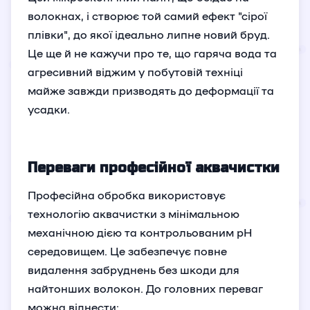
волокнах, і створює той самий ефект "сірої
плівки", до якої ідеально липне новий бруд.
Це ще й не кажучи про те, що гаряча вода та
агресивний віджим у побутовій техніці
майже завжди призводять до деформації та
усадки.
Переваги професійної аквачистки
Професійна обробка використовує
технологію аквачистки з мінімальною
механічною дією та контрольованим pH
середовищем. Це забезпечує повне
видалення забруднень без шкоди для
найтонших волокон. До головних переваг
можна віднести: