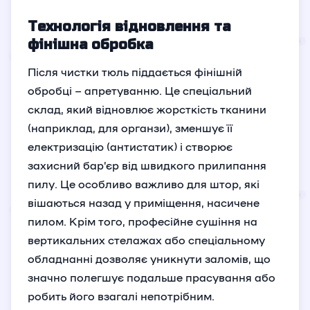
Технологія відновлення та
фінішна обробка
Після чистки тюль піддається фінішній
обробці – апретуванню. Це спеціальний
склад, який відновлює жорсткість тканини
(наприклад, для органзи), зменшує її
електризацію (антистатик) і створює
захисний бар’єр від швидкого прилипання
пилу. Це особливо важливо для штор, які
вішаються назад у приміщення, насичене
пилом. Крім того, професійне сушіння на
вертикальних стелажах або спеціальному
обладнанні дозволяє уникнути заломів, що
значно полегшує подальше прасування або
робить його взагалі непотрібним.