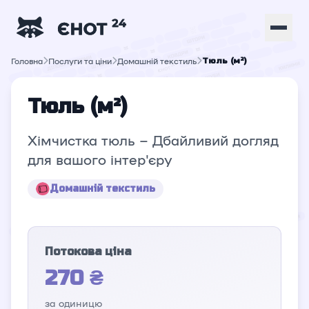
Головна
Послуги та ціни
Домашній текстиль
Тюль (м²)
Тюль (м²)
Хімчистка тюль – Дбайливий догляд
для вашого інтер'єру
Домашній текстиль
Потокова ціна
270 ₴
за одиницю