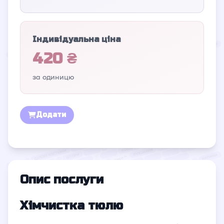
Індивідуальна ціна
420 ₴
за одиницю
Додати
Опис послуги
Хімчистка тюлю