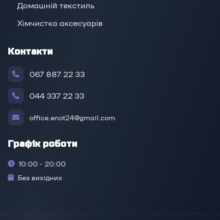
Домашній текстиль
Хімчистка аксесуарів
Контакти
067 887 22 33
044 337 22 33
office.enot24@gmail.com
Графік роботи
10:00 - 20:00
Без вихідних