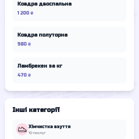
Ковдра двоспальна
1 200 ₴
Ковдра полуторна
980 ₴
Ламбрекен за кг
470 ₴
Інші категорії
Хімчистка взуття
10 послуг