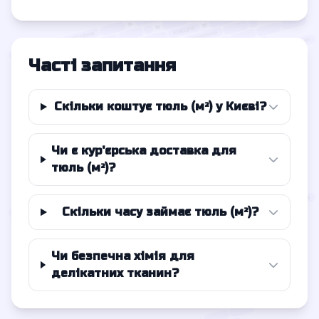
Часті запитання
Скільки коштує тюль (м²) у Києві?
Чи є кур'єрська доставка для
тюль (м²)?
Скільки часу займає тюль (м²)?
Чи безпечна хімія для
делікатних тканин?