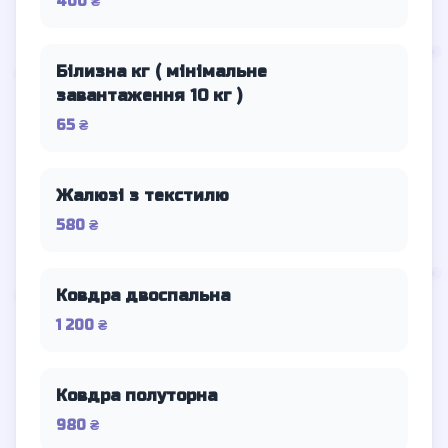
400 ₴
Білизна кг ( мінімальне
завантаження 10 кг )
65 ₴
Жалюзі з текстилю
580 ₴
Ковдра двоспальна
1 200 ₴
Ковдра полуторна
980 ₴