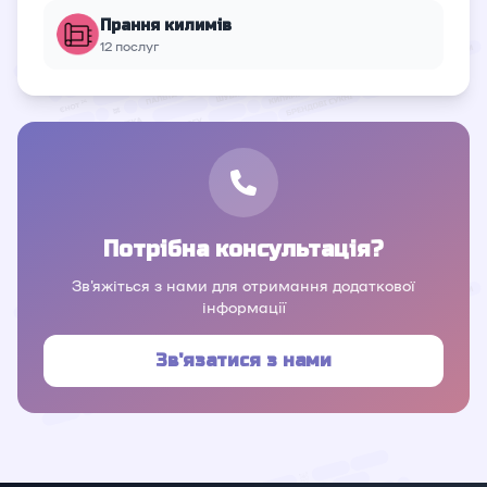
Прання килимів
12 послуг
Потрібна консультація?
Зв'яжіться з нами для отримання додаткової
інформації
Зв'язатися з нами