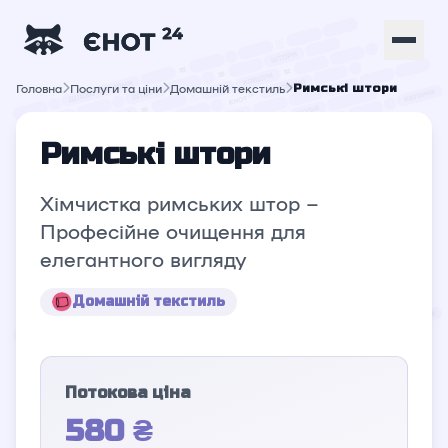
Головна
Послуги та ціни
Домашній текстиль
Римські штори
Римські штори
Хімчистка римських штор –
Професійне очищення для
елегантного вигляду
Домашній текстиль
Потокова ціна
580 ₴