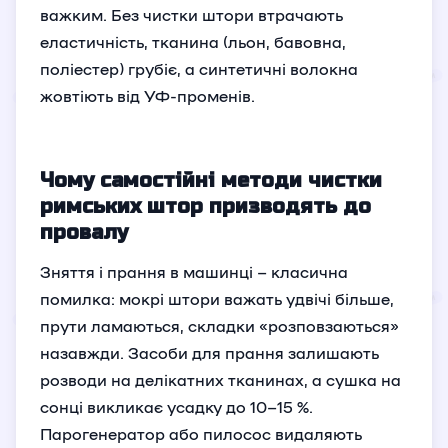
важким. Без чистки штори втрачають
еластичність, тканина (льон, бавовна,
поліестер) грубіє, а синтетичні волокна
жовтіють від УФ-променів.
Чому самостійні методи чистки
римських штор призводять до
провалу
Зняття і прання в машинці – класична
помилка: мокрі штори важать удвічі більше,
прути ламаються, складки «розповзаються»
назавжди. Засоби для прання залишають
розводи на делікатних тканинах, а сушка на
сонці викликає усадку до 10–15 %.
Парогенератор або пилосос видаляють