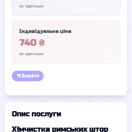
за одиницю
Індивідуальна ціна
740 ₴
за одиницю
Додати
Опис послуги
Хімчистка римських штор