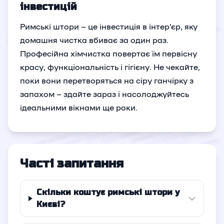
інвестицій
Римські штори – це інвестиція в інтер’єр, яку
домашня чистка вбиває за один раз.
Професійна хімчистка повертає їм первісну
красу, функціональність і гігієну. Не чекайте,
поки вони перетворяться на сіру ганчірку з
запахом – здайте зараз і насолоджуйтесь
ідеальними вікнами ще роки.
Часті запитання
Скільки коштує римські штори у
Києві?