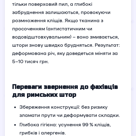
тільки поверховий пил, а глибокі
забруднення залишаються, провокуючи
розмноження кліщів. Якщо тканина з
просоченням (антистатичним чи
водовідштовхувальним) – воно змивається,
штори знову швидко брудняться. Результат:
деформована річ, яку доведеться міняти за
5–10 тисяч грн.
Переваги звернення до фахівців
для римських штор
Збереження конструкції: без ризику
зламати прути чи деформувати складки.
Глибока гігієна: усунення 99 % кліщів,
грибків і алергенів.