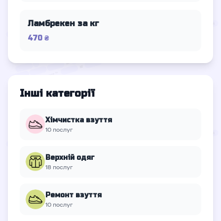
Ламбрекен за кг
470 ₴
Інші категорії
Хімчистка взуття
10 послуг
Верхній oдяг
18 послуг
Ремонт взуття
10 послуг