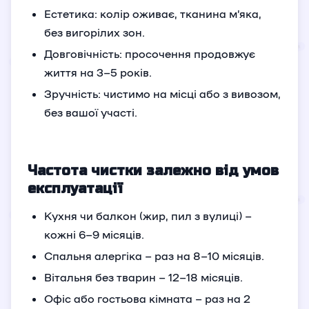
Естетика: колір оживає, тканина м’яка,
без вигорілих зон.
Довговічність: просочення продовжує
життя на 3–5 років.
Зручність: чистимо на місці або з вивозом,
без вашої участі.
Частота чистки залежно від умов
експлуатації
Кухня чи балкон (жир, пил з вулиці) –
кожні 6–9 місяців.
Спальня алергіка – раз на 8–10 місяців.
Вітальня без тварин – 12–18 місяців.
Офіс або гостьова кімната – раз на 2