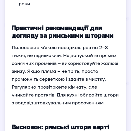
роки.
Практичні рекомендації для
догляду за римськими шторами
Пилососьте м’якою насадкою раз на 2–3
тижні, не піднімаючи. Не допускайте прямих
сонячних променів – використовуйте жалюзі
знизу. Якщо пляма – не тріть, просто
промокніть серветкою і здайте в чистку.
Регулярно провітрюйте кімнату, але
уникайте протягів. Для кухні обирайте штори
з водовідштовхувальним просоченням.
Висновок: римські штори варті