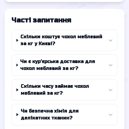
Часті запитання
Скільки коштує чохол меблевий
за кг у Києві?
Чи є кур'єрська доставка для
чохол меблевий за кг?
Скільки часу займає чохол
меблевий за кг?
Чи безпечна хімія для
делікатних тканин?