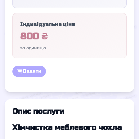
Індивідуальна ціна
800 ₴
за одиницю
Додати
Опис послуги
Хімчистка меблевого чохла