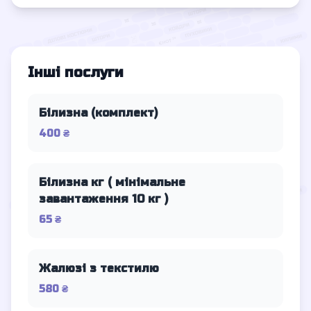
Інші послуги
Білизна (комплект)
400 ₴
Білизна кг ( мінімальне
завантаження 10 кг )
65 ₴
Жалюзі з текстилю
580 ₴