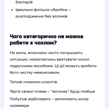
бактерій
Ідеальна фінішна обробка –
розгладження без заломів
Чого категорично не можна
робити з чохлом?
На жаль, власники часто погіршують
ситуацію, намагаючись врятувати чохол
підручними засобами. Ці дії можуть зробити
його чистку неможливою.
Типові помилки клієнтів:
Тертя свіжої плями – "заганяє" бруд глибше
Побутові відбілювачі – випалюють колір
назавжди