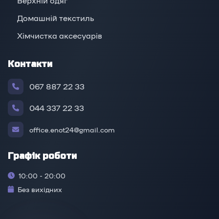
Верхній oдяг
Домашній текстиль
Хімчистка аксесуарів
Контакти
067 887 22 33
044 337 22 33
office.enot24@gmail.com
Графік роботи
10:00 - 20:00
Без вихідних