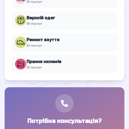
10 послуг
Верхній oдяг
18 послуг
Ремонт взуття
10 послуг
Прання килимів
12 послуг
Потрібна консультація?