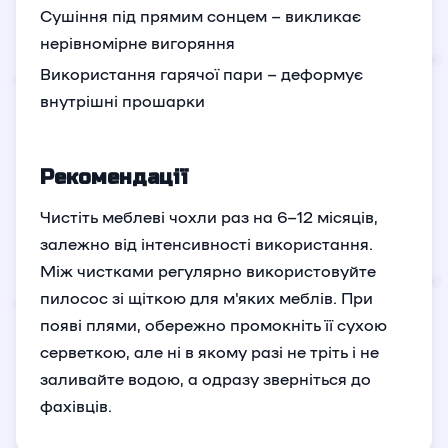
Сушіння під прямим сонцем – викликає
нерівномірне вигоряння
Використання гарячої пари – деформує
внутрішні прошарки
Рекомендації
Чистіть меблеві чохли раз на 6–12 місяців,
залежно від інтенсивності використання.
Між чистками регулярно використовуйте
пилосос зі щіткою для м'яких меблів. При
появі плями, обережно промокніть її сухою
серветкою, але ні в якому разі не тріть і не
заливайте водою, а одразу зверніться до
фахівців.