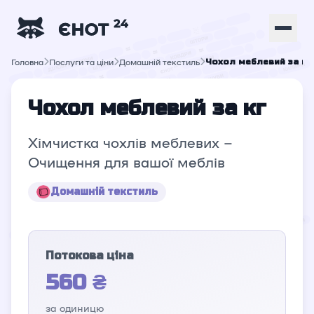
Головна
Послуги та ціни
Домашній текстиль
Чохол меблевий за кг
Чохол меблевий за кг
Хімчистка чохлів меблевих –
Очищення для вашої меблів
Домашній текстиль
Потокова ціна
560 ₴
за одиницю