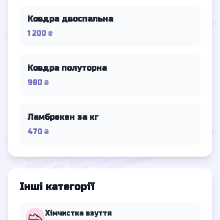
Ковдра двоспальна
1 200 ₴
Ковдра полуторна
980 ₴
Ламбрекен за кг
470 ₴
Інші категорії
Хімчистка взуття