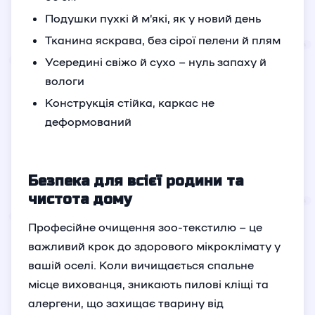
Подушки пухкі й м’які, як у новий день
Тканина яскрава, без сірої пелени й плям
Усередині свіжо й сухо – нуль запаху й
вологи
Конструкція стійка, каркас не
деформований
Безпека для всієї родини та
чистота дому
Професійне очищення зоо-текстилю – це
важливий крок до здорового мікроклімату у
вашій оселі. Коли вичищається спальне
місце вихованця, зникають пилові кліщі та
алергени, що захищає тварину від