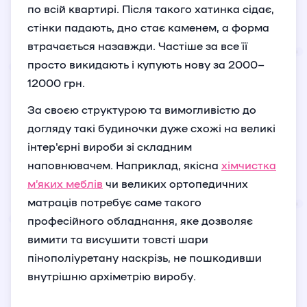
по всій квартирі. Після такого хатинка сідає,
стінки падають, дно стає каменем, а форма
втрачається назавжди. Частіше за все її
просто викидають і купують нову за 2000–
12000 грн.
За своєю структурою та вимогливістю до
догляду такі будиночки дуже схожі на великі
інтер'єрні вироби зі складним
наповнювачем. Наприклад, якісна
хімчистка
м’яких меблів
чи великих ортопедичних
матраців потребує саме такого
професійного обладнання, яке дозволяє
вимити та висушити товсті шари
пінополіуретану наскрізь, не пошкодивши
внутрішню архіметрію виробу.