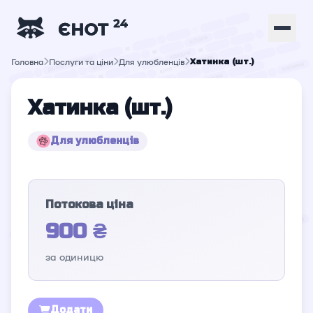
Головна
Послуги та ціни
Для улюбленців
Хатинка (шт.)
Хатинка (шт.)
Для улюбленців
Потокова ціна
900 ₴
за одиницю
Додати