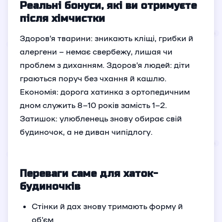
Реальні бонуси, які ви отримуєте
після хімчистки
Здоров’я тварини: зникають кліщі, грибки й
алергени – немає свербежу, лишая чи
проблем з диханням. Здоров’я людей: діти
граються поруч без чхання й кашлю.
Економія: дорога хатинка з ортопедичним
дном служить 8–10 років замість 1–2.
Затишок: улюбленець знову обирає свій
будиночок, а не диван чипідлогу.
Переваги саме для хаток-
будиночків
Стінки й дах знову тримають форму й
об’єм