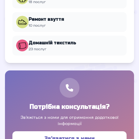
18 послуг
Ремонт взуття
10 послуг
Домашній текстиль
23 послуг
Потрібна консультація?
Зв'яжіться з нами для отримання додаткової
інформації
Зв'язатися з нами