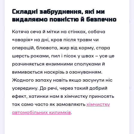
Складні забруднення, які ми
видаляємо повністю й безпечно
Котяча сеча й мітки на стінках, собача
«аварія» на дні, кров після травм чи
операцій, блювота, жир від корму, стара
шерсть роками, пил і пісок у швах – усе це
розчиняється ензимними сполуками й
вимивається наскрізь з озонуванням.
Жодного запаху навіть якщо засунути ніс
усередину. До речі, через такий добрий
ефект, хатинки нам в хімчистку приносять
так само часто як замовляють
хімчистку
автомобільних килимків
.