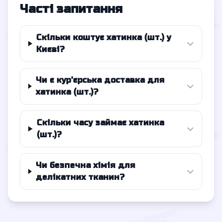
Часті запитання
Скільки коштує хатинка (шт.) у
Києві?
Чи є кур'єрська доставка для
хатинка (шт.)?
Скільки часу займає хатинка
(шт.)?
Чи безпечна хімія для
делікатних тканин?