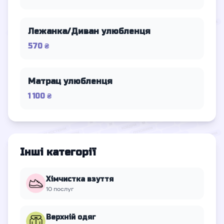
Лежанка/Диван улюбленця
570 ₴
Матрац улюбленця
1 100 ₴
Інші категорії
Хімчистка взуття
10 послуг
Верхній oдяг