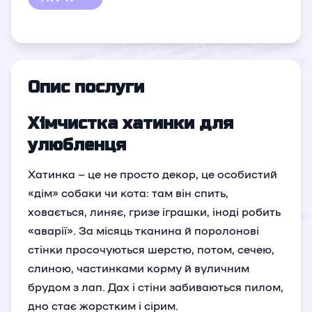
Опис послуги
Хімчистка хатинки для
улюбленця
Хатинка – це не просто декор, це особистий
«дім» собаки чи кота: там він спить,
ховається, линяє, гризе іграшки, іноді робить
«аварії». За місяць тканина й поролонові
стінки просочуються шерстю, потом, сечею,
слиною, частинками корму й вуличним
брудом з лап. Дах і стіни забиваються пилом,
дно стає жорстким і сірим.