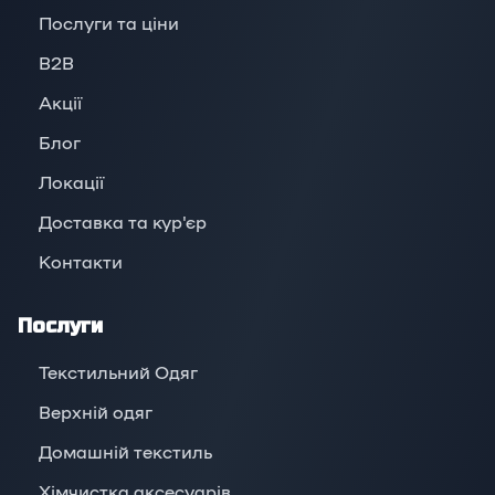
Послуги та ціни
B2B
Акції
Блог
Локації
Доставка та кур'єр
Контакти
Послуги
Текстильний Одяг
Верхній oдяг
Домашній текстиль
Хімчистка аксесуарів