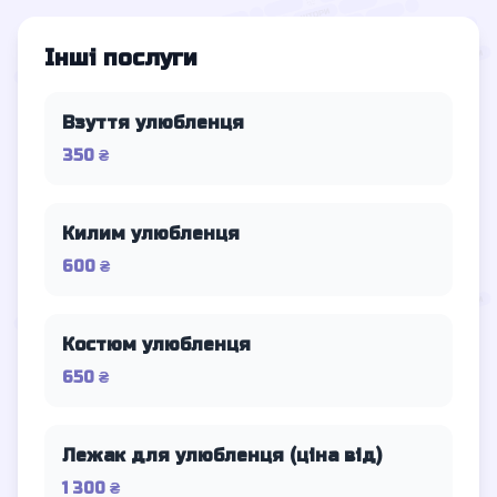
Інші послуги
Взуття улюбленця
350 ₴
Килим улюбленця
600 ₴
Костюм улюбленця
650 ₴
Лежак для улюбленця (ціна від)
1 300 ₴