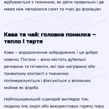
відбувається з тканиною, як діяти правильно і де
межа між «впораюся сам» та «час до фахівців».
Кава та чай: головна помилка –
тепло і тертя
Кава – водорозчинне забруднення, і це добра
новина. Погана – вона містить дубильні
речовини та пігменти, які при нагріванні або
тривалому контакті з тканиною
полімеризуються і фіксуються у волокнах
майже як фарба.
Найпоширеніший сценарій виглядає так:
людина ллє окріп або використовує гарячу пару