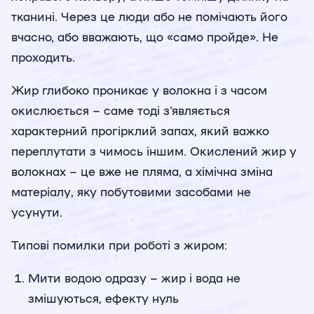
тканині. Через це люди або не помічають його
вчасно, або вважають, що «само пройде». Не
проходить.
Жир глибоко проникає у волокна і з часом
окислюється – саме тоді з'являється
характерний прогірклий запах, який важко
переплутати з чимось іншим. Окислений жир у
волокнах – це вже не пляма, а хімічна зміна
матеріалу, яку побутовими засобами не
усунути.
Типові помилки при роботі з жиром:
Мити водою одразу – жир і вода не
змішуються, ефекту нуль