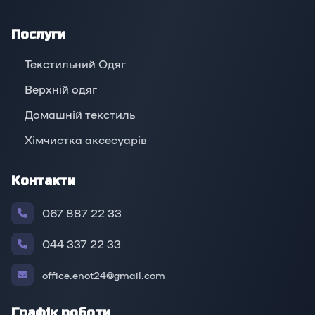
Послуги
Текстильний Одяг
Верхній oдяг
Домашній текстиль
Хімчистка аксесуарів
Контакти
067 887 22 33
044 337 22 33
office.enot24@gmail.com
Графік роботи