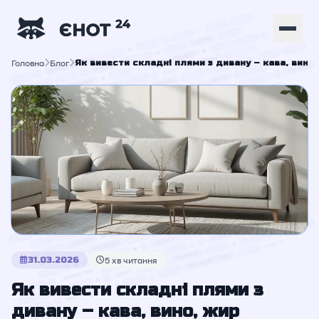
Головна
Блог
Як вивести складні плями з дивану – кава, вино
31.03.2026
5 хв читання
Як вивести складні плями з
дивану – кава, вино, жир