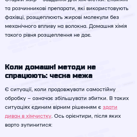
та розчинникові препарати, які використовують
фахівці, розщеплюють жирові молекули без
механічного впливу на волокна. Домашня хімія
такого рівня розщеплення не дає.
Коли домашні методи не
спрацюють: чесна межа
Є ситуації, коли продовжувати самостійну
обробку – означає збільшувати збитки. В таких
ситуаціях єдиним вірним рішенням є
здати
диван в хімчистку
. Ось орієнтири, після яких
варто зупинитися: