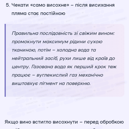
Чекати «само висохне» – після висихання
пляма стає постійною
Правильна послідовність зі свіжим вином:
промокнути максимум рідини сухою
тканиною, потім – холодна вода та
нейтральний засіб, рухи лише від країв до
центру. Газована вода як перший крок теж
працює – вуглекислий газ механічно
виштовхує пігмент на поверхню.
Якщо вино встигло висохнути – перед обробкою