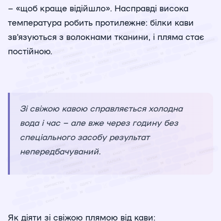
– «щоб краще відійшло». Насправді висока
температура робить протилежне: білки кави
зв'язуються з волокнами тканини, і пляма стає
постійною.
Зі свіжою кавою справляється холодна
вода і час – але вже через годину без
спеціального засобу результат
непередбачуваний.
Як діяти зі свіжою плямою від кави: