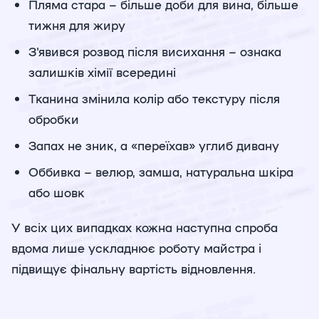
Пляма стара – більше доби для вина, більше
тижня для жиру
З'явився розвод після висихання – ознака
залишків хімії всередині
Тканина змінила колір або текстуру після
обробки
Запах не зник, а «переїхав» углиб дивану
Оббивка – велюр, замша, натуральна шкіра
або шовк
У всіх цих випадках кожна наступна спроба
вдома лише ускладнює роботу майстра і
підвищує фінальну вартість відновлення.