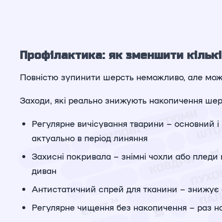
Профілактика: як зменшити кількі
Повністю зупинити шерсть неможливо, але можна
Заходи, які реально знижують накопичення шерс
Регулярне вичісування тварини – основний і
актуально в період линяння
Захисні покривала – знімні чохли або пледи 
диван
Антистатичний спрей для тканини – знижує 
Регулярне чищення без накопичення – раз на