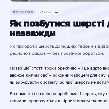
31.03.2026
5 хв читання
Як позбутися шерсті 
назавжди
Як прибрати шерсть домашніх тварин з диван
реально працює — без постійної боротьби.
Назва цієї статті трохи брехлива – і це варто 
вважає килим своїм законним місцем для сну, ше
як вибудувати систему, за якої шерсть не встиг
Бо саме це і є головна проблема. Шерсть, яку 
тканини, просочується шкірним салом тварини 