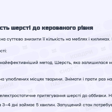
сть шерсті до керованого рівня
 суттєво знизити її кількість на меблях і килимах. 
ті:
 найефективніший метод. Шерсть, яка залишилася на
на улюблених місцях тварини. Знімати і прати раз н
електростатичне притягування шерсті до оббивки. 
 3–4 дні займає 5 хвилин. Запущений стан потребує