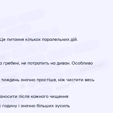
Це питання кількох паралельних дій.
 гребені, не потрапить на диван. Особливо
а тиждень значно простіше, ніж чистити весь
Наносити після кожного чищення
 годину і значно більших зусиль