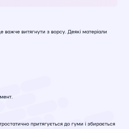
ще важче витягнути з ворсу. Деякі матеріали
мент.
тростатично притягується до гуми і збирається