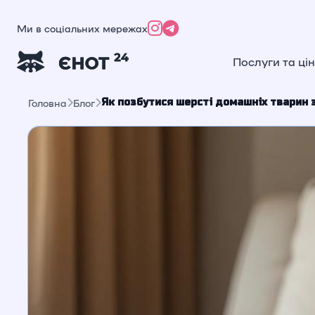
Ми в соціальних мережах
Послуги та ці
Як позбутися шерсті домашніх тварин 
Головна
Блог