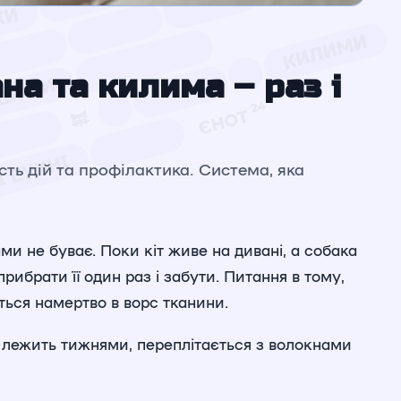
на та килима – раз і
ть дій та профілактика. Система, яка
ми не буває. Поки кіт живе на дивані, а собака
рибрати її один раз і забути. Питання в тому,
ться намертво в ворс тканини.
а лежить тижнями, переплітається з волокнами