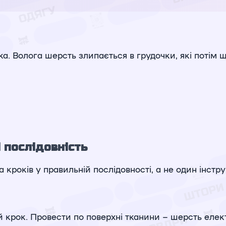
а. Волога шерсть злипається в грудочки, які потім 
 послідовність
кроків у правильній послідовності, а не один інстру
 крок. Провести по поверхні тканини – шерсть елек