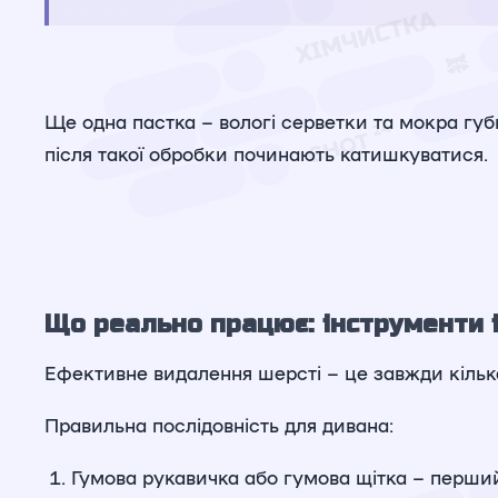
Ще одна пастка – вологі серветки та мокра губк
після такої обробки починають катишкуватися.
Що реально працює: інструменти і
Ефективне видалення шерсті – це завжди кілька 
Правильна послідовність для дивана:
Гумова рукавичка або гумова щітка – перший