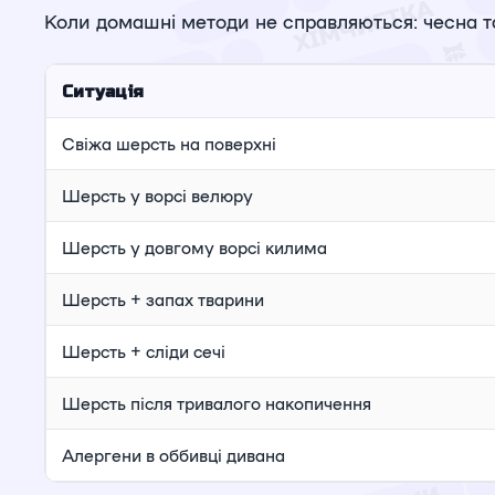
Коли домашні методи не справляються: чесна 
Ситуація
Свіжа шерсть на поверхні
Шерсть у ворсі велюру
Шерсть у довгому ворсі килима
Шерсть + запах тварини
Шерсть + сліди сечі
Шерсть після тривалого накопичення
Алергени в оббивці дивана