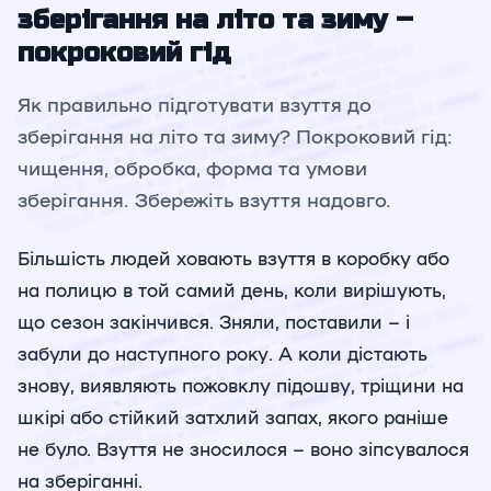
зберігання на літо та зиму –
покроковий гід
Як правильно підготувати взуття до
зберігання на літо та зиму? Покроковий гід:
чищення, обробка, форма та умови
зберігання. Збережіть взуття надовго.
Більшість людей ховають взуття в коробку або
на полицю в той самий день, коли вирішують,
що сезон закінчився. Зняли, поставили – і
забули до наступного року. А коли дістають
знову, виявляють пожовклу підошву, тріщини на
шкірі або стійкий затхлий запах, якого раніше
не було. Взуття не зносилося – воно зіпсувалося
на зберіганні.