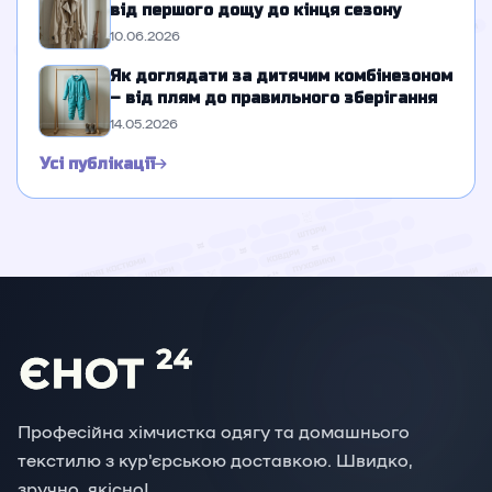
від першого дощу до кінця сезону
10.06.2026
Як доглядати за дитячим комбінезоном
– від плям до правильного зберігання
14.05.2026
Усі публікації
Професійна хімчистка одягу та домашнього
текстилю з кур'єрською доставкою. Швидко,
зручно, якісно!