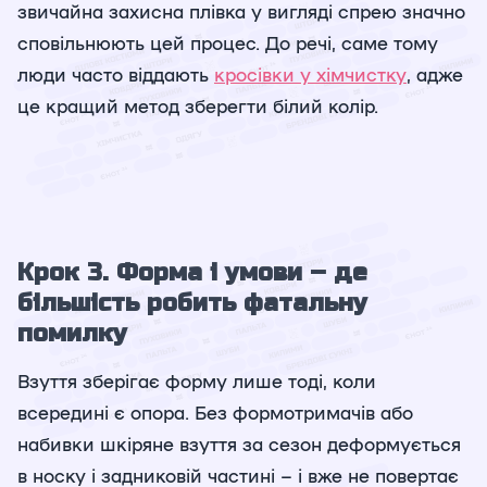
звичайна захисна плівка у вигляді спрею значно
сповільнюють цей процес. До речі, саме тому
люди часто віддають
кросівки у хімчистку
, адже
це кращий метод зберегти білий колір.
Крок 3. Форма і умови – де
більшість робить фатальну
помилку
Взуття зберігає форму лише тоді, коли
всередині є опора. Без формотримачів або
набивки шкіряне взуття за сезон деформується
в носку і задниковій частині – і вже не повертає