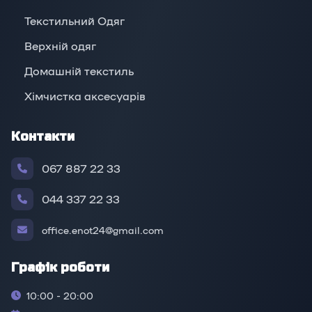
Текстильний Одяг
Верхній oдяг
Домашній текстиль
Хімчистка аксесуарів
Контакти
067 887 22 33
044 337 22 33
office.enot24@gmail.com
Графік роботи
10:00 - 20:00