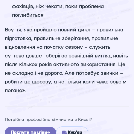
фахівців, ніж чекати, поки проблема
поглибиться
Взуття, яке пройшло повний цикл – правильна
підготовка, правильне зберігання, правильне
відновлення на початку сезону – служить
суттєво довше і зберігає зовнішній вигляд навіть
після кількох років активного використання. Це
не складно і не дорого. Але потребує звички –
робити це щоразу, а не тільки коли «вже зовсім
погано».
Потрібна професійна хімчистка в Києві?
Послуги та ціни
Кур'єр