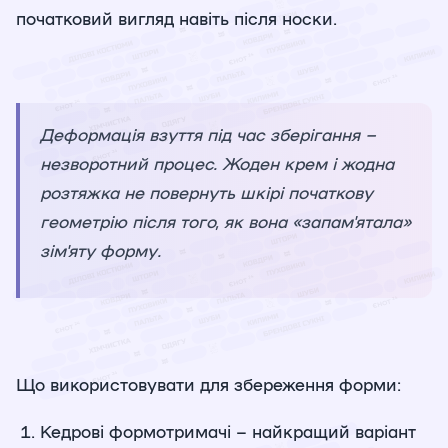
початковий вигляд навіть після носки.
Деформація взуття під час зберігання –
незворотний процес. Жоден крем і жодна
розтяжка не повернуть шкірі початкову
геометрію після того, як вона «запам'ятала»
зім'яту форму.
Що використовувати для збереження форми:
Кедрові формотримачі – найкращий варіант