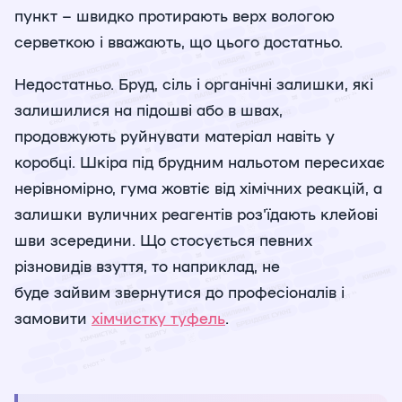
пункт – швидко протирають верх вологою
серветкою і вважають, що цього достатньо.
Недостатньо. Бруд, сіль і органічні залишки, які
залишилися на підошві або в швах,
продовжують руйнувати матеріал навіть у
коробці. Шкіра під брудним нальотом пересихає
нерівномірно, гума жовтіє від хімічних реакцій, а
залишки вуличних реагентів роз'їдають клейові
шви зсередини. Що стосується певних
різновидів взуття, то наприклад, не
буде зайвим звернутися до професіоналів і
замовити
хімчистку туфель
.