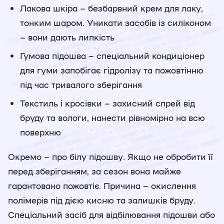
Лакова шкіра – безбарвний крем для лаку,
тонким шаром. Уникати засобів із силіконом
– вони дають липкість
Гумова підошва – спеціальний кондиціонер
для гуми запобігає гідролізу та пожовтінню
під час тривалого зберігання
Текстиль і кросівки – захисний спрей від
бруду та вологи, нанести рівномірно на всю
поверхню
Окремо – про білу підошву. Якщо не обробити її
перед зберіганням, за сезон вона майже
гарантовано пожовтіє. Причина – окислення
полімерів під дією кисню та залишків бруду.
Спеціальний засіб для відбілювання підошви або