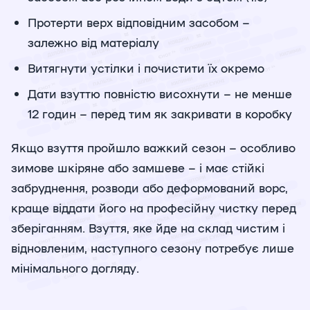
Протерти верх відповідним засобом –
залежно від матеріалу
Витягнути устілки і почистити їх окремо
Дати взуттю повністю висохнути – не менше
12 годин – перед тим як закривати в коробку
Якщо взуття пройшло важкий сезон – особливо
зимове шкіряне або замшеве – і має стійкі
забруднення, розводи або деформований ворс,
краще віддати його на професійну чистку перед
зберіганням. Взуття, яке йде на склад чистим і
відновленим, наступного сезону потребує лише
мінімального догляду.