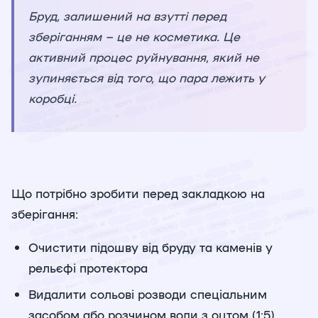
Бруд, залишений на взутті перед
зберіганням – це не косметика. Це
активний процес руйнування, який не
зупиняється від того, що пара лежить у
коробці.
Що потрібно зробити перед закладкою на
зберігання:
Очистити підошву від бруду та каменів у
рельєфі протектора
Видалити сольові розводи спеціальним
засобом або розчином води з оцтом (1:5)