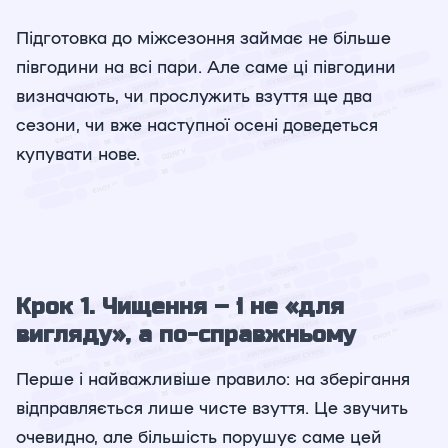
Підготовка до міжсезоння займає не більше
півгодини на всі пари. Але саме ці півгодини
визначають, чи прослужить взуття ще два
сезони, чи вже наступної осені доведеться
купувати нове.
Крок 1. Чищення – і не «для
вигляду», а по-справжньому
Перше і найважливіше правило: на зберігання
відправляється лише чисте взуття. Це звучить
очевидно, але більшість порушує саме цей