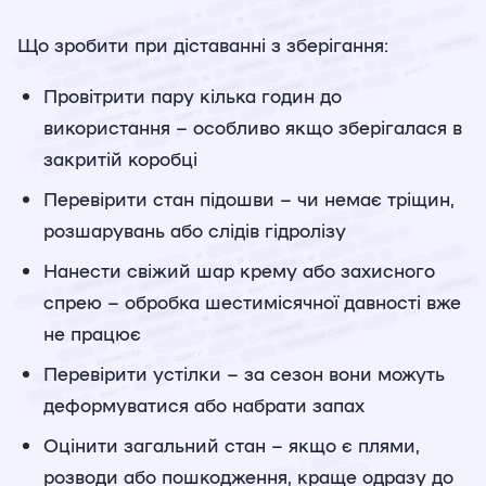
Що зробити при діставанні з зберігання:
Провітрити пару кілька годин до
використання – особливо якщо зберігалася в
закритій коробці
Перевірити стан підошви – чи немає тріщин,
розшарувань або слідів гідролізу
Нанести свіжий шар крему або захисного
спрею – обробка шестимісячної давності вже
не працює
Перевірити устілки – за сезон вони можуть
деформуватися або набрати запах
Оцінити загальний стан – якщо є плями,
розводи або пошкодження, краще одразу до