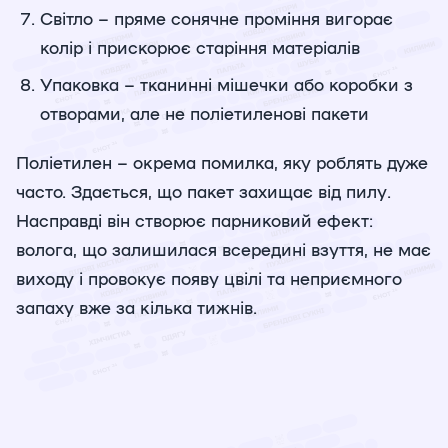
Світло – пряме сонячне проміння вигорає
колір і прискорює старіння матеріалів
Упаковка – тканинні мішечки або коробки з
отворами, але не поліетиленові пакети
Поліетилен – окрема помилка, яку роблять дуже
часто. Здається, що пакет захищає від пилу.
Насправді він створює парниковий ефект:
волога, що залишилася всередині взуття, не має
виходу і провокує появу цвілі та неприємного
запаху вже за кілька тижнів.