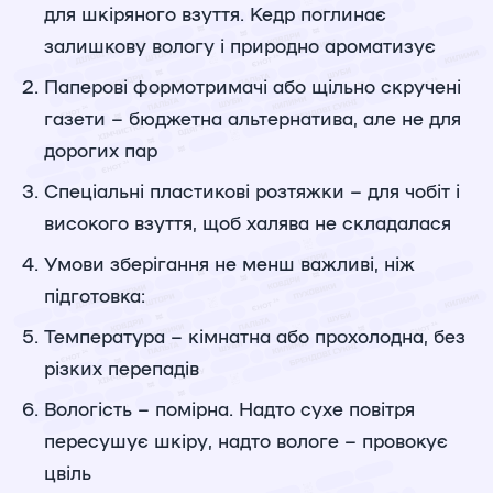
для шкіряного взуття. Кедр поглинає
залишкову вологу і природно ароматизує
Паперові формотримачі або щільно скручені
газети – бюджетна альтернатива, але не для
дорогих пар
Спеціальні пластикові розтяжки – для чобіт і
високого взуття, щоб халява не складалася
Умови зберігання не менш важливі, ніж
підготовка:
Температура – кімнатна або прохолодна, без
різких перепадів
Вологість – помірна. Надто сухе повітря
пересушує шкіру, надто вологе – провокує
цвіль