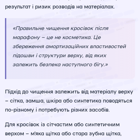
результат і ризик розводів на матеріалах.
«Правильне чищення кросівок після
марафону – це не косметика. Це
збереження амортизаційних властивостей
підошви і структури верху, від яких
залежить безпека наступного бігу.»
Підхід до чищення залежить від матеріалу верху
– сітка, замша, шкіра або синтетика поводяться
по-різному і потребують різних засобів.
Для кросівок із сітчастим або синтетичним
верхом – м'яка щітка або стара зубна щітка,