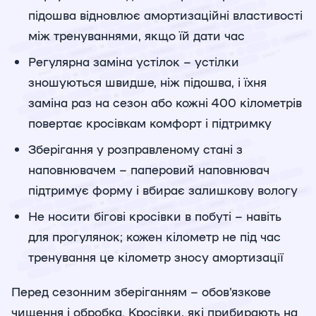
підошва відновлює амортизаційні властивості
між тренуваннями, якщо їй дати час
Регулярна заміна устілок – устілки
зношуються швидше, ніж підошва, і їхня
заміна раз на сезон або кожні 400 кілометрів
повертає кросівкам комфорт і підтримку
Зберігання у розправленому стані з
наповнювачем – паперовий наповнювач
підтримує форму і вбирає залишкову вологу
Не носити бігові кросівки в побуті – навіть
для прогулянок; кожен кілометр не під час
тренування це кілометр зносу амортизації
Перед сезонним зберіганням – обов'язкове
чищення і обробка. Кросівки, які прибирають на