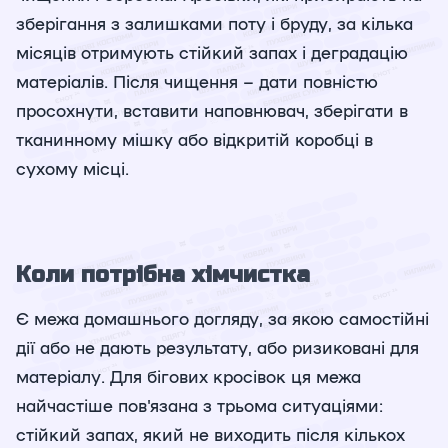
зберігання з залишками поту і бруду, за кілька
місяців отримують стійкий запах і деградацію
матеріалів. Після чищення – дати повністю
просохнути, вставити наповнювач, зберігати в
тканинному мішку або відкритій коробці в
сухому місці.
Коли потрібна хімчистка
Є межа домашнього догляду, за якою самостійні
дії або не дають результату, або ризиковані для
матеріалу. Для бігових кросівок ця межа
найчастіше пов'язана з трьома ситуаціями:
стійкий запах, який не виходить після кількох