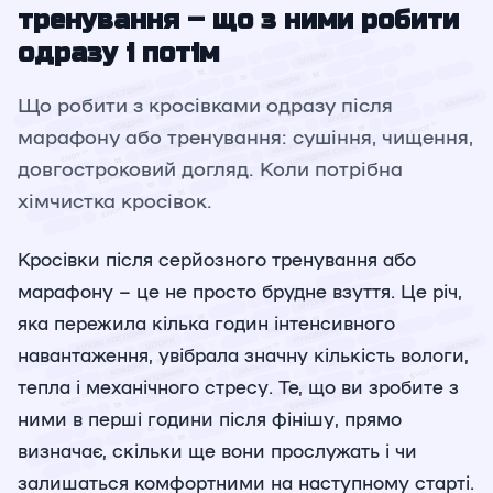
тренування – що з ними робити
одразу і потім
Що робити з кросівками одразу після
марафону або тренування: сушіння, чищення,
довгостроковий догляд. Коли потрібна
хімчистка кросівок.
Кросівки після серйозного тренування або
марафону – це не просто брудне взуття. Це річ,
яка пережила кілька годин інтенсивного
навантаження, увібрала значну кількість вологи,
тепла і механічного стресу. Те, що ви зробите з
ними в перші години після фінішу, прямо
визначає, скільки ще вони прослужать і чи
залишаться комфортними на наступному старті.