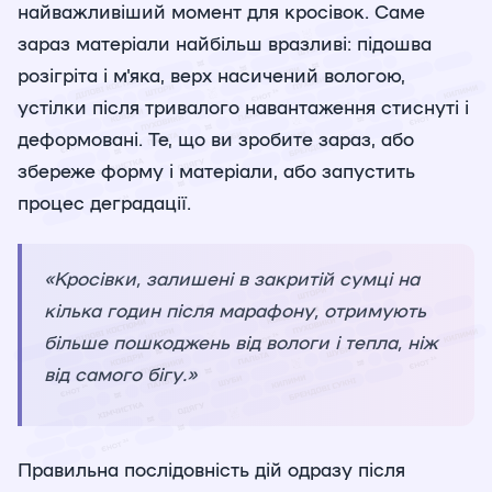
найважливіший момент для кросівок. Саме
зараз матеріали найбільш вразливі: підошва
розігріта і м'яка, верх насичений вологою,
устілки після тривалого навантаження стиснуті і
деформовані. Те, що ви зробите зараз, або
збереже форму і матеріали, або запустить
процес деградації.
«Кросівки, залишені в закритій сумці на
кілька годин після марафону, отримують
більше пошкоджень від вологи і тепла, ніж
від самого бігу.»
Правильна послідовність дій одразу після