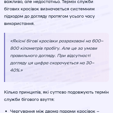
важливо, але недостатньо. Термін служби
бігових кросівок визначається системним
підходом до догляду протягом усього часу
використання.
«Якісні бігові кросівки розраховані на 600–
800 кілометрів пробігу. Але це за умови
правильного догляду. При відсутності
догляду ця цифра скорочується на 30–
40%.»
Кілька принципів, які суттєво подовжують термін
служби бігового взуття:
Чергування між двома парами кросівок –