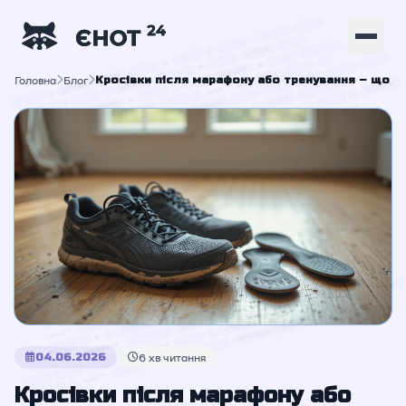
Головна
Блог
Кросівки після марафону або тренування – що з 
04.06.2026
6 хв читання
Кросівки після марафону або