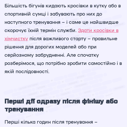
Більшість бігунів кидають кросівки в кутку або в
спортивній сумці і забувають про них до
наступного тренування – і саме це найшвидше
скорочує їхній термін служби.
Здати кросівки в
хімчистку
після важливого старту – правильне
рішення для дорогих моделей або при
серйозному забрудненні. Але спочатку
розберімося, що потрібно зробити самостійно і в
якій послідовності.
Перші дії одразу після фінішу або
тренування
Перші кілька годин після тренування –