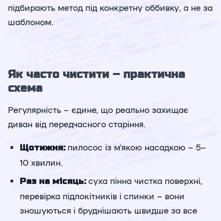
підбирають метод під конкретну оббивку, а не за
шаблоном.
Як часто чистити – практична
схема
Регулярність – єдине, що реально захищає
диван від передчасного старіння.
пилосос із м'якою насадкою – 5–
Щотижня:
10 хвилин.
суха пінна чистка поверхні,
Раз на місяць:
перевірка підлокітників і спинки – вони
зношуються і бруднішають швидше за все