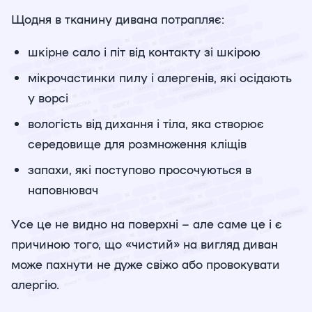
Щодня в тканину дивана потрапляє:
шкірне сало і піт від контакту зі шкірою
мікрочастинки пилу і алергенів, які осідають
у ворсі
вологість від дихання і тіла, яка створює
середовище для розмноження кліщів
запахи, які поступово просочуються в
наповнювач
Усе це не видно на поверхні – але саме це і є
причиною того, що «чистий» на вигляд диван
може пахнути не дуже свіжо або провокувати
алергію.