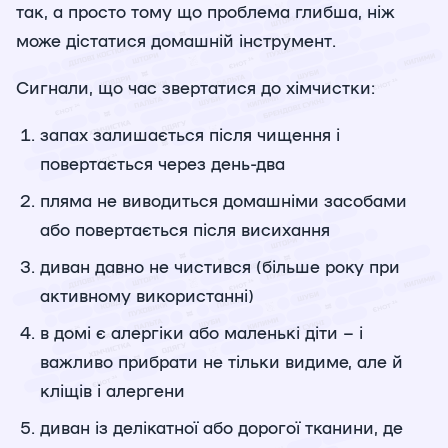
так, а просто тому що проблема глибша, ніж
може дістатися домашній інструмент.
Сигнали, що час звертатися до хімчистки:
запах залишається після чищення і
повертається через день-два
пляма не виводиться домашніми засобами
або повертається після висихання
диван давно не чистився (більше року при
активному використанні)
в домі є алергіки або маленькі діти – і
важливо прибрати не тільки видиме, але й
кліщів і алергени
диван із делікатної або дорогої тканини, де