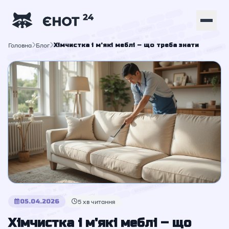
Головна
Блог
Хімчистка і м'які меблі – що треба знати
05.04.2026
5 хв читання
Хімчистка і м'які меблі – що