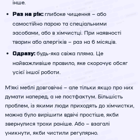
інше.
глибоке чищення – або
Раз на рік:
самостійно парою та спеціальними
засобами, або в хімчистці. При наявності
тварин або алергіків – раз на 6 місяців.
будь-яка свіжа пляма. Це
Одразу:
найважливіше правило, яке скорочує обсяг
усієї іншої роботи.
М'які меблі довговічні – але тільки якщо про них
думати наперед, а не постфактум. Більшість
проблем, із якими люди приходять до хімчистки,
можна було вирішити вдвічі простіше, якби
звернулися трохи раніше. Або – взагалі
уникнути, якби чистили регулярно.