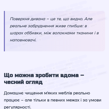
Поверхня дивана – це те, що видно. Але
реальне забруднення живе глибше: в
шарах оббивки, між волокнами тканини і в
наповнювачі.
Що можна зробити вдома –
чесний огляд
Домашнє чищення м'яких меблів реально
працює – але тільки в певних межах і за умови
регулярності.