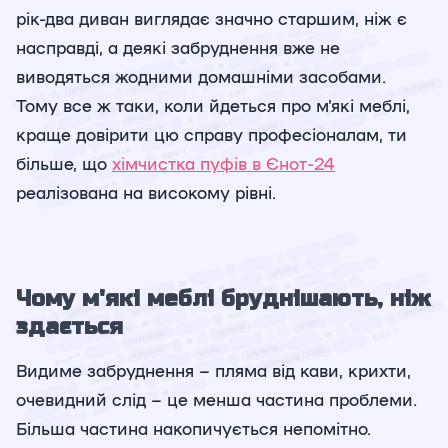
рік-два диван виглядає значно старшим, ніж є
насправді, а деякі забруднення вже не
виводяться жодними домашніми засобами.
Тому все ж таки, коли йдеться про м'які меблі,
краще довірити цю справу професіоналам, ти
більше, що
хімчистка пуфів в Єнот-24
реалізована на високому рівні.
Чому м'які меблі бруднішають, ніж
здається
Видиме забруднення – пляма від кави, крихти,
очевидний слід – це менша частина проблеми.
Більша частина накопичується непомітно.