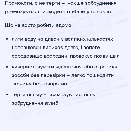
Промокати, а не терти – інакше забруднення
розмазується і заходить глибше у волокна.
Що не варто робити вдома:
лити воду на диван у великих кількостях –
наповнювач висихає довго, і вологе
середовище всередині провокує появу цвілі
використовувати відбілювачі або агресивні
засоби без перевірки – легко пошкодити
тканину безповоротно
терти пляму – розмазує і заганяє
забруднення вглиб