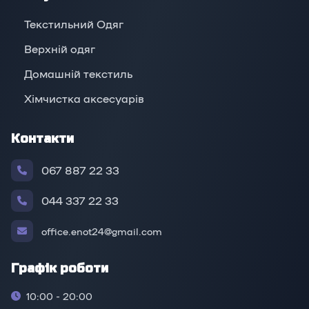
Текстильний Одяг
Верхній oдяг
Домашній текстиль
Хімчистка аксесуарів
Контакти
067 887 22 33
044 337 22 33
office.enot24@gmail.com
Графік роботи
10:00 - 20:00