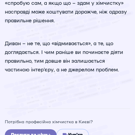
«спробую сам, а якщо що – здам у хімчистку»
насправді може коштувати дорожче, ніж одразу
правильне рішення.
Диван – не те, що «відмивається», а те, що
доглядається. І чим раніше ви починаєте діяти
правильно, тим довше він залишається
частиною інтер'єру, а не джерелом проблем.
Потрібна професійна хімчистка в Києві?