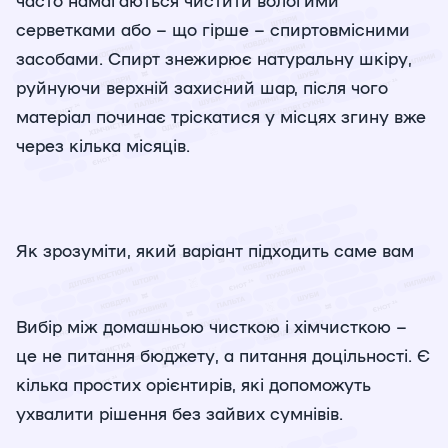
серветками або – що гірше – спиртовмісними
засобами. Спирт знежирює натуральну шкіру,
руйнуючи верхній захисний шар, після чого
матеріал починає тріскатися у місцях згину вже
через кілька місяців.
Як зрозуміти, який варіант підходить саме вам
Вибір між домашньою чисткою і хімчисткою –
це не питання бюджету, а питання доцільності. Є
кілька простих орієнтирів, які допоможуть
ухвалити рішення без зайвих сумнівів.