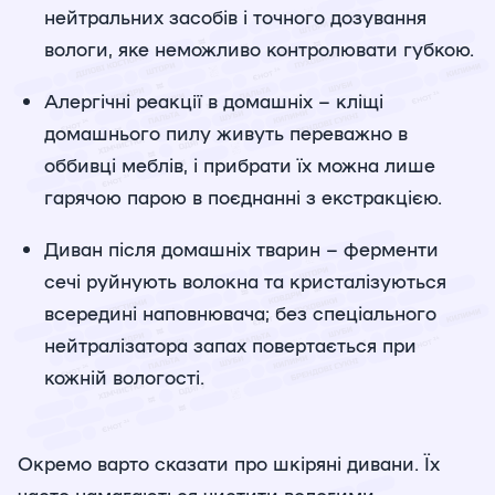
нейтральних засобів і точного дозування
вологи, яке неможливо контролювати губкою.
Алергічні реакції в домашніх – кліщі
домашнього пилу живуть переважно в
оббивці меблів, і прибрати їх можна лише
гарячою парою в поєднанні з екстракцією.
Диван після домашніх тварин – ферменти
сечі руйнують волокна та кристалізуються
всередині наповнювача; без спеціального
нейтралізатора запах повертається при
кожній вологості.
Окремо варто сказати про шкіряні дивани. Їх
часто намагаються чистити вологими