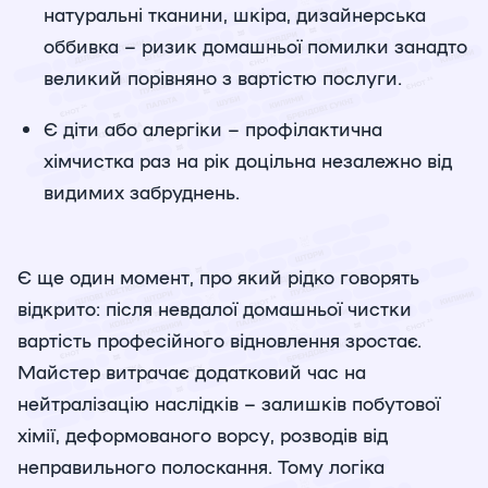
натуральні тканини, шкіра, дизайнерська
оббивка – ризик домашньої помилки занадто
великий порівняно з вартістю послуги.
Є діти або алергіки – профілактична
хімчистка раз на рік доцільна незалежно від
видимих забруднень.
Є ще один момент, про який рідко говорять
відкрито: після невдалої домашньої чистки
вартість професійного відновлення зростає.
Майстер витрачає додатковий час на
нейтралізацію наслідків – залишків побутової
хімії, деформованого ворсу, розводів від
неправильного полоскання. Тому логіка