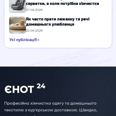
серветки, а коли потрібна хімчистка
27.04.2026
Як часто прати лежанку та речі
домашнього улюбленця
22.04.2026
Усі публікації
Професійна хімчистка одягу та домашнього
текстилю з кур'єрською доставкою. Швидко,