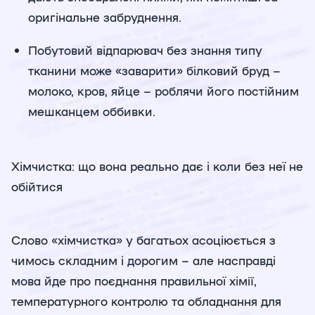
оригінальне забруднення.
Побутовий відпарювач без знання типу
тканини може «заварити» білковий бруд –
молоко, кров, яйце – роблячи його постійним
мешканцем оббивки.
Хімчистка: що вона реально дає і коли без неї не
обійтися
Слово «хімчистка» у багатьох асоціюється з
чимось складним і дорогим – але насправді
мова йде про поєднання правильної хімії,
температурного контролю та обладнання для