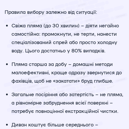
Правила вибору залежно від ситуації:
Свіжа пляма (до 30 хвилин) – діяти негайно
самостійно: промокнути, не терти, нанести
спеціалізований спрей або просто холодну
воду. Цього достатньо у 80% випадків.
Пляма старша за добу – домашні методи
малоефективні, краще одразу звернутися до
фахівців, щоб не «закатати» бруд глибше.
Загальне посіріння або затертість – не пляма,
а рівномірне забруднення всієї поверхні –
потребує повноцінної екстракційної чистки.
Диван коштує більше середнього –